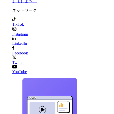
しましょう。
ネットワーク
TikTok
Instagram
LinkedIn
Facebook
Twitter
YouTube