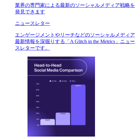
業界の専門家による最新のソーシャルメディア戦略を
発見できます
ニュースレター
エンゲージメントやリーチなどのソーシャルメディア
最新情報を深掘りする「A Glitch in the Metrics」ニュー
スレターです。