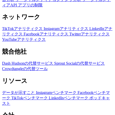
ィアAPI
アプリの制限
ネットワーク
TikTokアナリティクス
Instagramアナリティクス
LinkedInアナ
リティクス
Facebookアナリティクス
Twitterアナリティクス
YouTubeアナリティクス
競合他社
Dash Hudsonの代替サービス
Sprout Socialの代替サービス
Crowdtangleの代替ツール
リソース
データが示すこと
Instagramベンチマーク
Facebookベンチマ
ーク
TikTokベンチマーク
LinkedInベンチマーク
ポッドキャ
スト