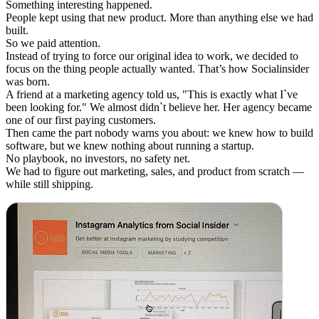
Something interesting happened.
People kept using that new product. More than anything else we had
built.
So we paid attention.
Instead of trying to force our original idea to work, we decided to
focus on the thing people actually wanted. That’s how Socialinsider
was born.
A friend at a marketing agency told us, "This is exactly what I`ve
been looking for." We almost didn`t believe her. Her agency became
one of our first paying customers.
Then came the part nobody warns you about: we knew how to build
software, but we knew nothing about running a startup.
No playbook, no investors, no safety net.
We had to figure out marketing, sales, and product from scratch —
while still shipping.