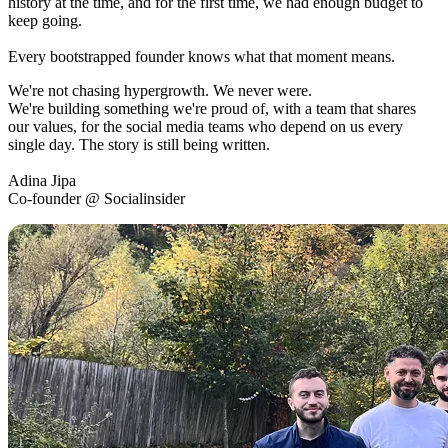
history at the time, and for the first time, we had enough budget to
keep going.
Every bootstrapped founder knows what that moment means.
We're not chasing hypergrowth. We never were.
We're building something we're proud of, with a team that shares
our values, for the social media teams who depend on us every
single day. The story is still being written.
Adina Jipa
Co-founder @ Socialinsider