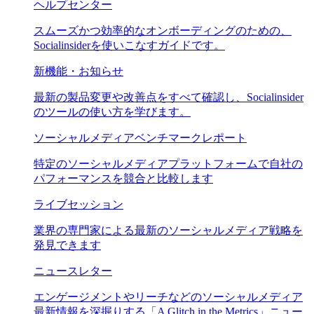
ヘルプセンター
スムーズかつ効率的なオンボーディングのための、
Socialinsiderを使いこなすガイドです。
新機能・お知らせ
最新の製品変更や改善点をすべて確認し、Socialinsider
のツールの使い方を学びます。
ソーシャルメディアベンチマークレポート
特定のソーシャルメディアプラットフォームで自社の
パフォーマンスを競合と比較します
ライブセッション
業界の専門家による最新のソーシャルメディア戦略を
発見できます
ニュースレター
エンゲージメントやリーチなどのソーシャルメディア
最新情報を深掘りする「A Glitch in the Metrics」ニュー