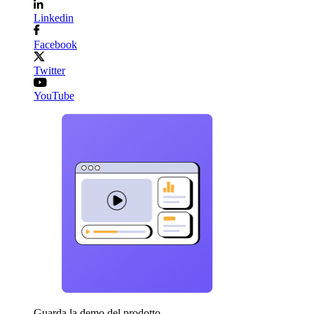
Linkedin
Facebook
Twitter
YouTube
Guarda la demo del prodotto