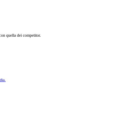
con quella dei competitor.
dia.