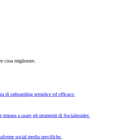
re cosa migliorare.
nza di onboarding semplice ed efficace.
e impara a usare gli strumenti di Socialinsider.
taforme social media specifiche.