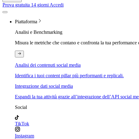
Prova gratuita 14 giorni
Accedi
Piattaforma
Analisi e Benchmarking
Misura le metriche che contano e confronta la tua performance 
Analisi dei contenuti social media
Identifica i tuoi content pillar più performanti e replicali.
Integrazione dati social media
Espandi la tua attività grazie all’integrazione dell’API social me
Social
TikTok
Instagram