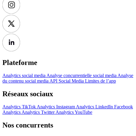
Plateforme
Analytics social media
Analyse concurrentielle social media
Analyse
du contenu social media
API Social Media
Limites de l’app
Réseaux sociaux
Analytics TikTok
Analytics Instagram
Analytics LinkedIn
Facebook
Analytics
Analytics Twitter
Analytics YouTube
Nos concurrents