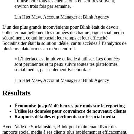
l’utilise pour tous les clients, on s’en sert très souvent,
environ trois fois par semaine. »
Lin Htet Maw, Account Manager at Blink Agency
L’un des plus grands inconvénients pour Blink était de devoir
collecter manuellement les données de chaque page social media
séparément, ce qui impactait leur temps et leur efficacité.
Socialinsider était la solution idéale, car tu accèdes à l’analytics de
plusieurs plateformes au même endroit.
« L’interface est intuitive et facile à utiliser. Les données
sont pertinentes et tu peux suivre toutes tes plateformes
social media, pas seulement Facebook. »
Lin Htet Maw, Account Manager at Blink Agency
Résultats
Économise jusqu’à 40 heures par mois sur le reporting
Utilise les données pour convaincre de nouveaux clients
Rapports détaillés et pertinents sur le social media
Avec l’aide de Socialinsider, Blink peut maintenant livrer des
rapports social media à ses clients plus rapidement et efficacement.