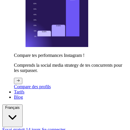
Compare tes performances Instagram !
Comprends la social media strategy de tes concurrents pour
les surpasser.
Compare des profils
Tarifs
Blog
Français
Essai gratuit 14 jours
Se connecter