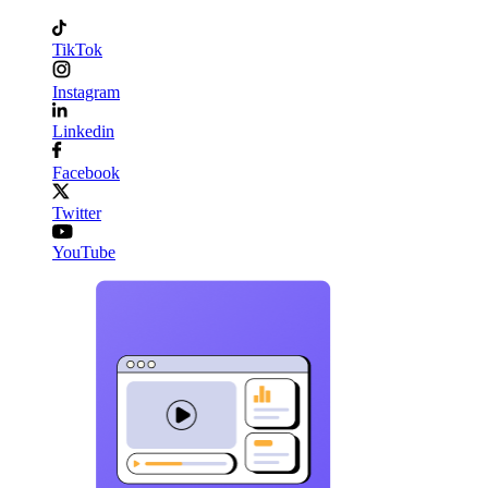
TikTok
Instagram
Linkedin
Facebook
Twitter
YouTube