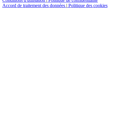
Conditions d'utilisation
|
Politique de confidentialité
Accord de traitement des données
|
Politique des cookies