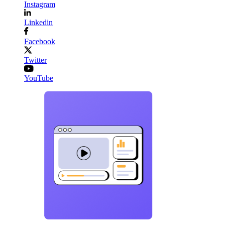
Instagram
Linkedin
Facebook
Twitter
YouTube