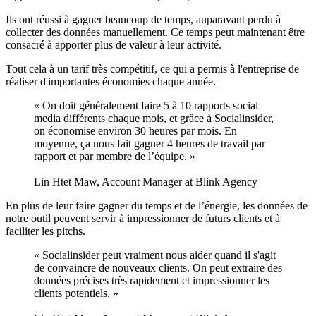
Ils ont réussi à gagner beaucoup de temps, auparavant perdu à
collecter des données manuellement. Ce temps peut maintenant être
consacré à apporter plus de valeur à leur activité.
Tout cela à un tarif très compétitif, ce qui a permis à l'entreprise de
réaliser d'importantes économies chaque année.
« On doit généralement faire 5 à 10 rapports social
media différents chaque mois, et grâce à Socialinsider,
on économise environ 30 heures par mois. En
moyenne, ça nous fait gagner 4 heures de travail par
rapport et par membre de l’équipe. »
Lin Htet Maw, Account Manager at Blink Agency
En plus de leur faire gagner du temps et de l’énergie, les données de
notre outil peuvent servir à impressionner de futurs clients et à
faciliter les pitchs.
« Socialinsider peut vraiment nous aider quand il s'agit
de convaincre de nouveaux clients. On peut extraire des
données précises très rapidement et impressionner les
clients potentiels. »