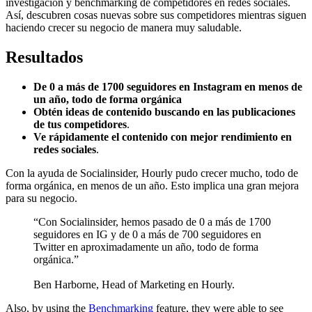
investigación y benchmarking de competidores en redes sociales.
Así, descubren cosas nuevas sobre sus competidores mientras siguen
haciendo crecer su negocio de manera muy saludable.
Resultados
De 0 a más de 1700 seguidores en Instagram en menos de
un año, todo de forma orgánica
Obtén ideas de contenido buscando en las publicaciones
de tus competidores
.
Ve rápidamente el contenido con mejor rendimiento en
redes sociales
.
Con la ayuda de Socialinsider, Hourly pudo crecer mucho, todo de
forma orgánica, en menos de un año. Esto implica una gran mejora
para su negocio.
“Con Socialinsider, hemos pasado de 0 a más de 1700
seguidores en IG y de 0 a más de 700 seguidores en
Twitter en aproximadamente un año, todo de forma
orgánica.”
Ben Harborne, Head of Marketing en Hourly.
Also, by using the
Benchmarking
feature, they were able to see