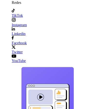
Redes
TikTok
Instagram
Linkedin
Facebook
Twitter
YouTube