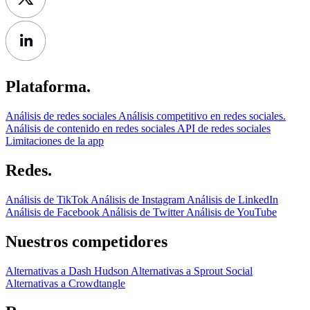
Plataforma.
Análisis de redes sociales
Análisis competitivo en redes sociales.
Análisis de contenido en redes sociales
API de redes sociales
Limitaciones de la app
Redes.
Análisis de TikTok
Análisis de Instagram
Análisis de LinkedIn
Análisis de Facebook
Análisis de Twitter
Análisis de YouTube
Nuestros competidores
Alternativas a Dash Hudson
Alternativas a Sprout Social
Alternativas a Crowdtangle