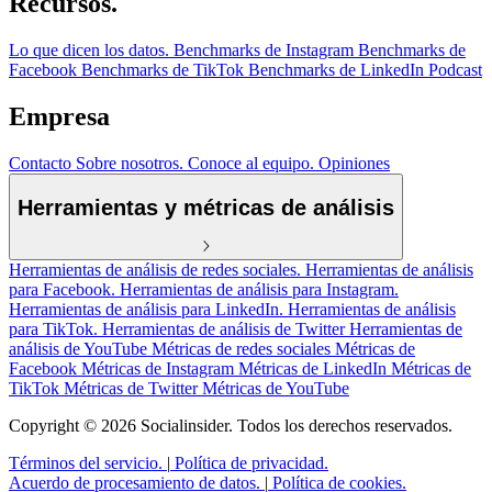
Recursos.
Lo que dicen los datos.
Benchmarks de Instagram
Benchmarks de
Facebook
Benchmarks de TikTok
Benchmarks de LinkedIn
Podcast
Empresa
Contacto
Sobre nosotros.
Conoce al equipo.
Opiniones
Herramientas y métricas de análisis
Herramientas de análisis de redes sociales.
Herramientas de análisis
para Facebook.
Herramientas de análisis para Instagram.
Herramientas de análisis para LinkedIn.
Herramientas de análisis
para TikTok.
Herramientas de análisis de Twitter
Herramientas de
análisis de YouTube
Métricas de redes sociales
Métricas de
Facebook
Métricas de Instagram
Métricas de LinkedIn
Métricas de
TikTok
Métricas de Twitter
Métricas de YouTube
Copyright © 2026 Socialinsider. Todos los derechos reservados.
Términos del servicio.
|
Política de privacidad.
Acuerdo de procesamiento de datos.
|
Política de cookies.