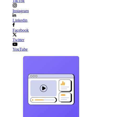
TikTok
Instagram
Linkedin
Facebook
Twitter
YouTube