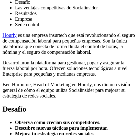
Desafío
Las ventajas competitivas de Socialinsider.
Resultados
Empresa
Sede central
Hourly
es una empresa insurtech que está revolucionando el seguro
de compensación laboral para pequeñas empresas. Son la única
plataforma que conecta de forma fluida el control de horas, la
nómina y el seguro de compensación laboral.
Desarrollaron la plataforma para gestionar, pagar y asegurar la
fuerza laboral por hora. Ofrecen soluciones tecnológicas a nivel
Enterprise para pequeñas y medianas empresas.
Ben Harborne, Head of Marketing en Hourly, nos dio una visión
general de cómo el equipo utiliza Socialinsider para mejorar su
estrategia de redes sociales.
Desafío
Observa cómo crecían sus competidores
.
Descubre nuevas tácticas para implementar
.
Mejora tu estrategia en redes sociales
.