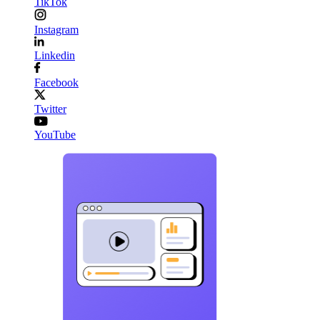
TikTok
Instagram
Linkedin
Facebook
Twitter
YouTube