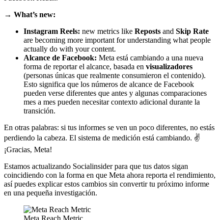
→ What’s new:
Instagram Reels:
new metrics like
Reposts
and
Skip Rate
are becoming more important for understanding what people
actually do with your content.
Alcance de Facebook:
Meta está cambiando a una nueva
forma de reportar el alcance, basada en
visualizadores
(personas únicas que realmente consumieron el contenido).
Esto significa que los números de alcance de Facebook
pueden verse diferentes que antes y algunas comparaciones
mes a mes pueden necesitar contexto adicional durante la
transición.
En otras palabras: si tus informes se ven un poco diferentes, no estás
perdiendo la cabeza. El sistema de medición está cambiando. ✌️
¡Gracias, Meta!
Estamos actualizando Socialinsider para que tus datos sigan
coincidiendo con la forma en que Meta ahora reporta el rendimiento,
así puedes explicar estos cambios sin convertir tu próximo informe
en una pequeña investigación.
Meta Reach Metric