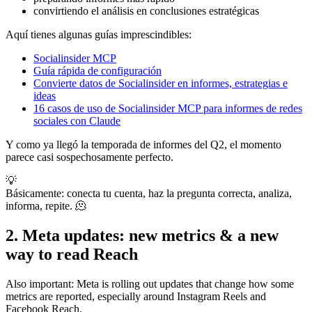
convirtiendo el análisis en conclusiones estratégicas
Aquí tienes algunas guías imprescindibles:
Socialinsider MCP
Guía rápida de configuración
Convierte datos de Socialinsider en informes, estrategias e
ideas
16 casos de uso de Socialinsider MCP para informes de redes
sociales con Claude
Y como ya llegó la temporada de informes del Q2, el momento
parece casi sospechosamente perfecto.
💡
Básicamente: conecta tu cuenta, haz la pregunta correcta, analiza,
informa, repite. 🫠
2. Meta updates: new metrics & a new
way to read Reach
Also important: Meta is rolling out updates that change how some
metrics are reported, especially around Instagram Reels and
Facebook Reach.