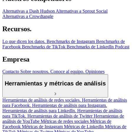
Alternativas a Dash Hudson
Alternativas a Sprout Social
Alternativas a Crowdtangle
Recursos.
Lo que dicen los datos.
Benchmarks de Instagram
Benchmarks de
Facebook
Benchmarks de TikTok
Benchmarks de LinkedIn
Podcast
Empresa
Contacto
Sobre nosotros.
Conoce al equipo.
Opiniones
Herramientas y métricas de análisis
Herramientas de análisis de redes sociales.
Herramientas de análisis
para Facebook.
Herramientas de análisis para Instagram.
Herramientas de análisis para LinkedIn.
Herramientas de análisis
para TikTok.
Herramientas de análisis de Twitter
Herramientas de
análisis de YouTube
Métricas de redes sociales
Métricas de
Facebook
Métricas de Instagram
Métricas de LinkedIn
Métricas de
TikTok
Métricas de Twitter
Métricas de YouTube