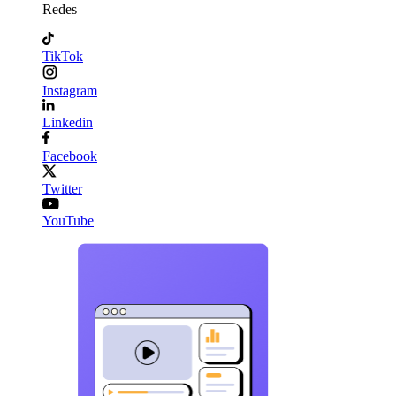
Redes
TikTok
Instagram
Linkedin
Facebook
Twitter
YouTube