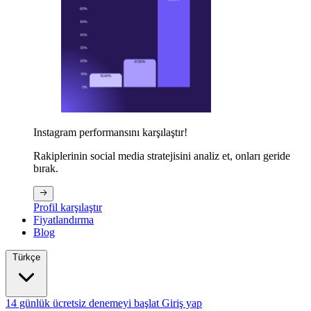
Instagram performansını karşılaştır!
Rakiplerinin social media stratejisini analiz et, onları geride
bırak.
Profil karşılaştır
Fiyatlandırma
Blog
Türkçe
14 günlük ücretsiz denemeyi başlat
Giriş yap