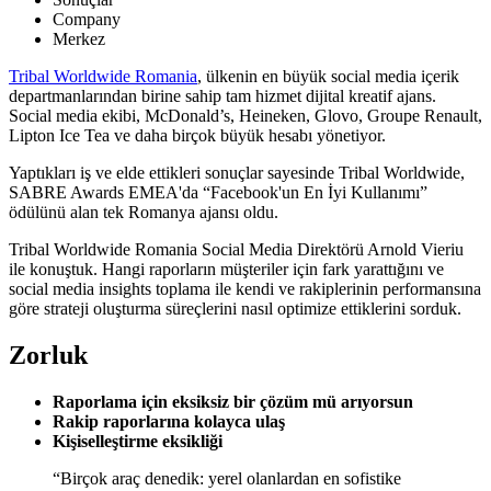
Company
Merkez
Tribal Worldwide Romania
, ülkenin en büyük social media içerik
departmanlarından birine sahip tam hizmet dijital kreatif ajans.
Social media ekibi, McDonald’s, Heineken, Glovo, Groupe Renault,
Lipton Ice Tea ve daha birçok büyük hesabı yönetiyor.
Yaptıkları iş ve elde ettikleri sonuçlar sayesinde Tribal Worldwide,
SABRE Awards EMEA'da “Facebook'un En İyi Kullanımı”
ödülünü alan tek Romanya ajansı oldu.
Tribal Worldwide Romania Social Media Direktörü Arnold Vieriu
ile konuştuk. Hangi raporların müşteriler için fark yarattığını ve
social media insights toplama ile kendi ve rakiplerinin performansına
göre strateji oluşturma süreçlerini nasıl optimize ettiklerini sorduk.
Zorluk
Raporlama için eksiksiz bir çözüm mü arıyorsun
Rakip raporlarına kolayca ulaş
Kişiselleştirme eksikliği
“Birçok araç denedik: yerel olanlardan en sofistike