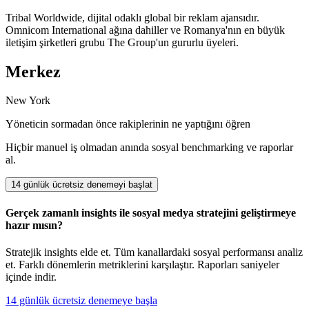
Tribal Worldwide, dijital odaklı global bir reklam ajansıdır.
Omnicom International ağına dahiller ve Romanya'nın en büyük
iletişim şirketleri grubu The Group'un gururlu üyeleri.
Merkez
New York
Yöneticin sormadan önce rakiplerinin ne yaptığını öğren
Hiçbir manuel iş olmadan anında sosyal benchmarking ve raporlar
al.
14 günlük ücretsiz denemeyi başlat
Gerçek zamanlı insights ile sosyal medya stratejini geliştirmeye
hazır mısın?
Stratejik insights elde et. Tüm kanallardaki sosyal performansı analiz
et. Farklı dönemlerin metriklerini karşılaştır. Raporları saniyeler
içinde indir.
14 günlük ücretsiz denemeye başla