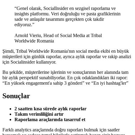
“Genel olarak, SocialInsider en sezgisel raporlama ve
insights platformu. Veri doğruluğu ve pasta grafiklerinin
sade ve anlaşılır tasarımını gerçekten çok takdir
ediyoruz.”
Arnold Vieriu, Head of Social Media at Tribal
Worldwide Romania
Şimdi, Tribal Worldwide Romania'nın social media ekibi en büyük
müşterileri için günlük raporlar, ayrıca aylık raporlar ve rakip analizi
için Socialinsider kullanıyor.
Bu şekilde, müşterilerine işlerinin ve sonuçlarının her alanında tam
bir aylık perspektif sunabiliyorlar. En çok odaklandıkları iki rapor:
“En yüksek engagement'a sahip 3 gönderi” ve “En iyi hashtag'ler”
Sonuçlar
2 saatten kısa sürede aylık raporlar
Takım verimliliğini artır
Raporlama araçlarında tasarruf et
Farklı analytics araçlarında doğru raporları bulmak için saatler