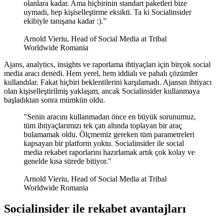
olanlara kadar. Ama hiçbirinin standart paketleri bize
uymadı, hep kişiselleştirme eksikti. Ta ki Socialinsider
ekibiyle tanışana kadar :).”
Arnold Vieriu, Head of Social Media at Tribal
Worldwide Romania
Ajans, analytics, insights ve raporlama ihtiyaçları için birçok social
media aracı denedi. Hem yerel, hem iddialı ve pahalı çözümler
kullandılar. Fakat hiçbiri beklentilerini karşılamadı. Ajansın ihtiyacı
olan kişiselleştirilmiş yaklaşım, ancak Socialinsider kullanmaya
başladıktan sonra mümkün oldu.
"Senin aracını kullanmadan önce en büyük sorunumuz,
tüm ihtiyaçlarımızı tek çatı altında toplayan bir araç
bulamamak oldu. Ölçmemiz gereken tüm parametreleri
kapsayan bir platform yoktu. Socialinsider ile social
media rekabet raporlarını hazırlamak artık çok kolay ve
genelde kısa sürede bitiyor."
Arnold Vieriu, Head of Social Media at Tribal
Worldwide Romania
Socialinsider ile rekabet avantajları