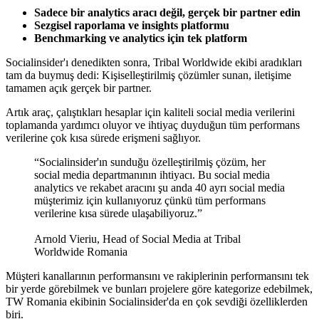
Sadece bir analytics aracı değil, gerçek bir partner edin
Sezgisel raporlama ve insights platformu
Benchmarking ve analytics için tek platform
Socialinsider'ı denedikten sonra, Tribal Worldwide ekibi aradıkları
tam da buymuş dedi: Kişiselleştirilmiş çözümler sunan, iletişime
tamamen açık gerçek bir partner.
Artık araç, çalıştıkları hesaplar için kaliteli social media verilerini
toplamanda yardımcı oluyor ve ihtiyaç duyduğun tüm performans
verilerine çok kısa sürede erişmeni sağlıyor.
“Socialinsider'ın sunduğu özelleştirilmiş çözüm, her
social media departmanının ihtiyacı. Bu social media
analytics ve rekabet aracını şu anda 40 ayrı social media
müşterimiz için kullanıyoruz çünkü tüm performans
verilerine kısa sürede ulaşabiliyoruz.”
Arnold Vieriu, Head of Social Media at Tribal
Worldwide Romania
Müşteri kanallarının performansını ve rakiplerinin performansını tek
bir yerde görebilmek ve bunları projelere göre kategorize edebilmek,
TW Romania ekibinin Socialinsider'da en çok sevdiği özelliklerden
biri.