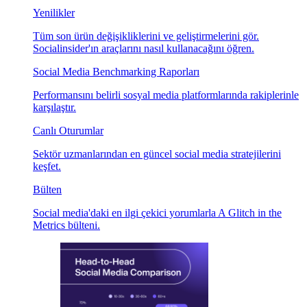
Yenilikler
Tüm son ürün değişikliklerini ve geliştirmelerini gör.
Socialinsider'ın araçlarını nasıl kullanacağını öğren.
Social Media Benchmarking Raporları
Performansını belirli sosyal media platformlarında rakiplerinle
karşılaştır.
Canlı Oturumlar
Sektör uzmanlarından en güncel social media stratejilerini
keşfet.
Bülten
Social media'daki en ilgi çekici yorumlarla A Glitch in the
Metrics bülteni.