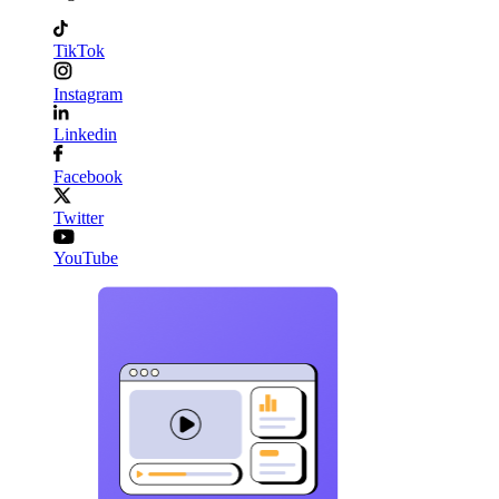
TikTok
Instagram
Linkedin
Facebook
Twitter
YouTube