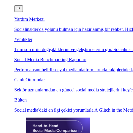
Yardım Merkezi
Socialinsider'da yolunu bulman için hazırlanmış bir rehber. Hız
Yenilikler
Tüm son ürün değişikliklerini ve geliştirmelerini gör. Socialinsid
Social Media Benchmarking Raporları
Performansını belirli sosyal media platformlarında rakiplerinle ka
Canlı Oturumlar
Sektör uzmanlarından en güncel social media stratejilerini keşfe
Bülten
Social media'daki en ilgi çekici yorumlarla A Glitch in the Metri