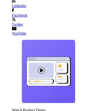
Linkedin
Facebook
Twitter
YouTube
Watch Product Demo