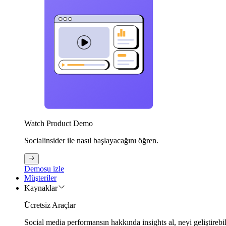
Watch Product Demo
Socialinsider ile nasıl başlayacağını öğren.
Demosu izle
Müşteriler
Kaynaklar
Ücretsiz Araçlar
Social media performansın hakkında insights al, neyi geliştirebi