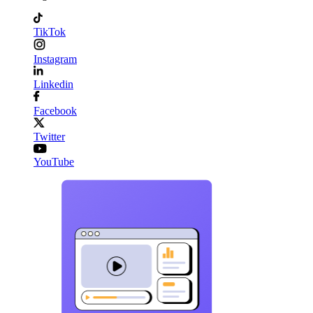
TikTok
Instagram
Linkedin
Facebook
Twitter
YouTube