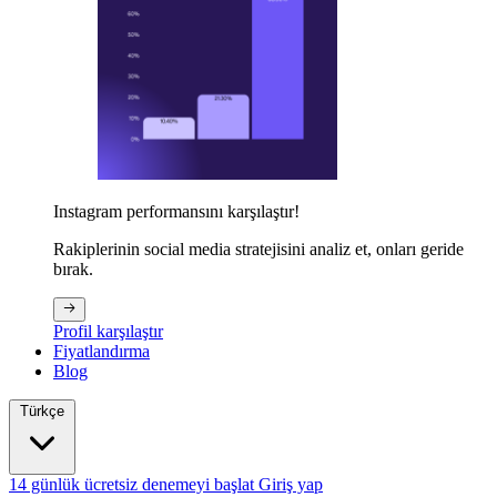
Instagram performansını karşılaştır!
Rakiplerinin social media stratejisini analiz et, onları geride
bırak.
Profil karşılaştır
Fiyatlandırma
Blog
Türkçe
14 günlük ücretsiz denemeyi başlat
Giriş yap