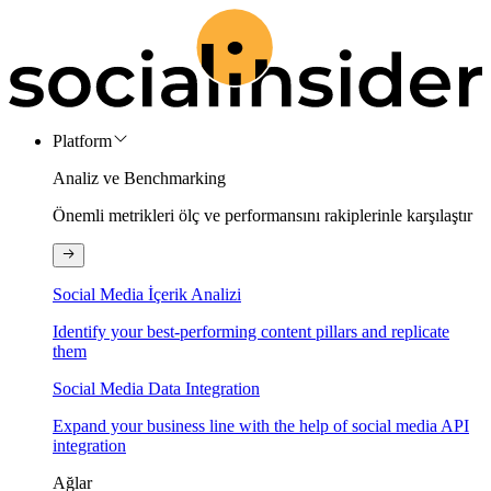
Platform
Analiz ve Benchmarking
Önemli metrikleri ölç ve performansını rakiplerinle karşılaştır
Social Media İçerik Analizi
Identify your best-performing content pillars and replicate
them
Social Media Data Integration
Expand your business line with the help of social media API
integration
Ağlar