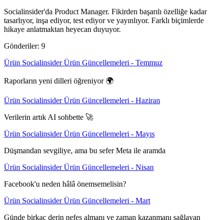
Socialinsider'da Product Manager. Fikirden başarılı özelliğe kadar
tasarlıyor, inşa ediyor, test ediyor ve yayınlıyor. Farklı biçimlerde
hikaye anlatmaktan heyecan duyuyor.
Gönderiler: 9
Ürün
Socialinsider Ürün Güncellemeleri - Temmuz
Raporların yeni dilleri öğreniyor 🌍
Ürün
Socialinsider Ürün Güncellemeleri - Haziran
Verilerin artık AI sohbette 🚀
Ürün
Socialinsider Ürün Güncellemeleri - Mayıs
Düşmandan sevgiliye, ama bu sefer Meta ile aramda
Ürün
Socialinsider Ürün Güncellemeleri - Nisan
Facebook'u neden hâlâ önemsemelisin?
Ürün
Socialinsider Ürün Güncellemeleri - Mart
Günde birkaç derin nefes almanı ve zaman kazanmanı sağlayan