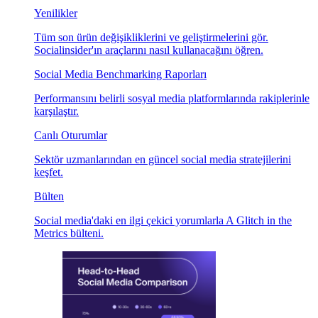
Yenilikler
Tüm son ürün değişikliklerini ve geliştirmelerini gör.
Socialinsider'ın araçlarını nasıl kullanacağını öğren.
Social Media Benchmarking Raporları
Performansını belirli sosyal media platformlarında rakiplerinle
karşılaştır.
Canlı Oturumlar
Sektör uzmanlarından en güncel social media stratejilerini
keşfet.
Bülten
Social media'daki en ilgi çekici yorumlarla A Glitch in the
Metrics bülteni.