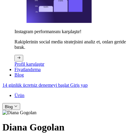
Instagram performansını karşılaştır!
Rakiplerinin social media stratejisini analiz et, onları geride
bırak.
Profil karşılaştır
Fiyatlandırma
Blog
14 günlük ücretsiz denemeyi başlat
Giriş yap
Ürün
Blog
Diana Gogolan