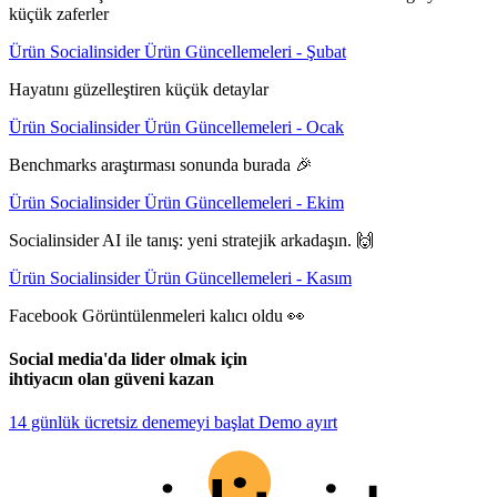
küçük zaferler
Ürün
Socialinsider Ürün Güncellemeleri - Şubat
Hayatını güzelleştiren küçük detaylar
Ürün
Socialinsider Ürün Güncellemeleri - Ocak
Benchmarks araştırması sonunda burada 🎉
Ürün
Socialinsider Ürün Güncellemeleri - Ekim
Socialinsider AI ile tanış: yeni stratejik arkadaşın. 🙌
Ürün
Socialinsider Ürün Güncellemeleri - Kasım
Facebook Görüntülenmeleri kalıcı oldu 👀
Social media'da lider olmak için
ihtiyacın olan güveni kazan
14 günlük ücretsiz denemeyi başlat
Demo ayırt