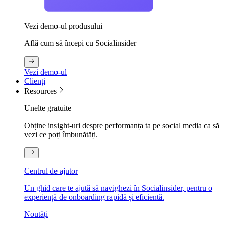
Vezi demo-ul produsului
Află cum să începi cu Socialinsider
Vezi demo-ul
Clienți
Resources
Unelte gratuite
Obține insight-uri despre performanța ta pe social media ca să
vezi ce poți îmbunătăți.
Centrul de ajutor
Un ghid care te ajută să navighezi în Socialinsider, pentru o
experiență de onboarding rapidă și eficientă.
Noutăți