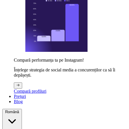
Compară performanța ta pe Instagram!
Înțelege strategia de social media a concurenților ca să îi
depășești.
Compară profiluri
Prețuri
Blog
Română