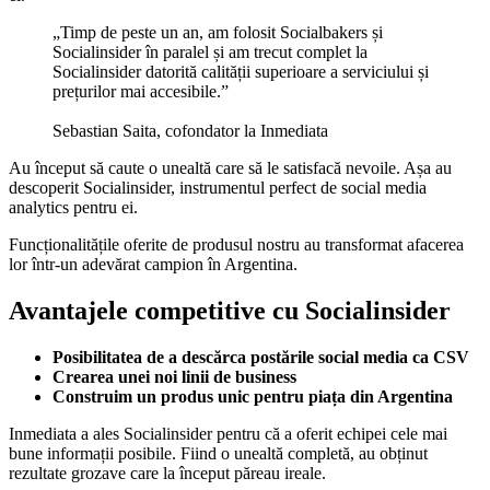
„Timp de peste un an, am folosit Socialbakers și
Socialinsider în paralel și am trecut complet la
Socialinsider datorită calității superioare a serviciului și
prețurilor mai accesibile.”
Sebastian Saita, cofondator la Inmediata
Au început să caute o unealtă care să le satisfacă nevoile. Așa au
descoperit Socialinsider, instrumentul perfect de social media
analytics pentru ei.
Funcționalitățile oferite de produsul nostru au transformat afacerea
lor într-un adevărat campion în Argentina.
Avantajele competitive cu Socialinsider
Posibilitatea de a descărca postările social media ca CSV
Crearea unei noi linii de business
Construim un produs unic pentru piața din Argentina
Inmediata a ales Socialinsider pentru că a oferit echipei cele mai
bune informații posibile. Fiind o unealtă completă, au obținut
rezultate grozave care la început păreau ireale.