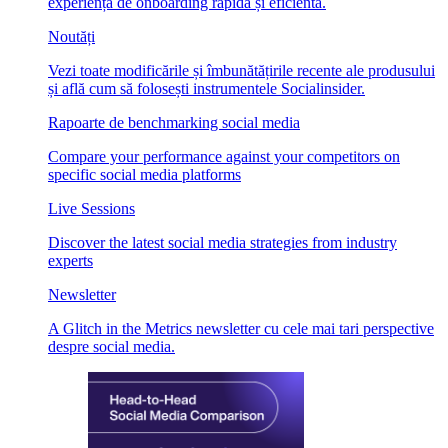
experiență de onboarding rapidă și eficientă.
Noutăți
Vezi toate modificările și îmbunătățirile recente ale produsului
și află cum să folosești instrumentele Socialinsider.
Rapoarte de benchmarking social media
Compare your performance against your competitors on
specific social media platforms
Live Sessions
Discover the latest social media strategies from industry
experts
Newsletter
A Glitch in the Metrics newsletter cu cele mai tari perspective
despre social media.