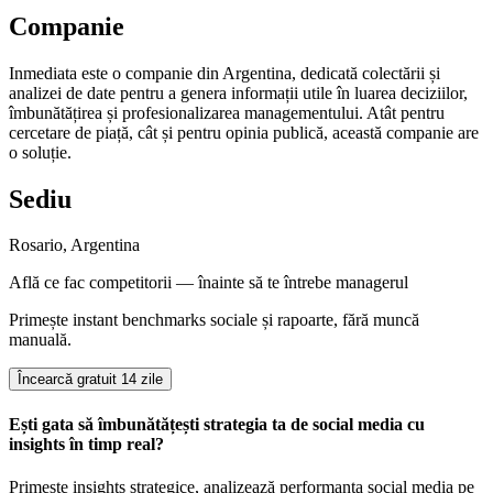
Companie
Inmediata este o companie din Argentina, dedicată colectării și
analizei de date pentru a genera informații utile în luarea deciziilor,
îmbunătățirea și profesionalizarea managementului. Atât pentru
cercetare de piață, cât și pentru opinia publică, această companie are
o soluție.
Sediu
Rosario, Argentina
Află ce fac competitorii — înainte să te întrebe managerul
Primește instant benchmarks sociale și rapoarte, fără muncă
manuală.
Încearcă gratuit 14 zile
Ești gata să îmbunătățești strategia ta de social media cu
insights în timp real?
Primește insights strategice, analizează performanța social media pe