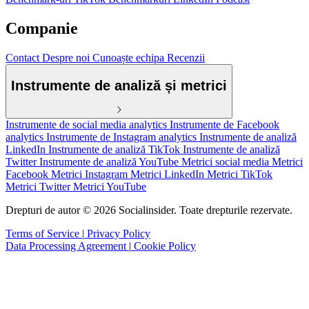
Companie
Contact
Despre noi
Cunoaște echipa
Recenzii
Instrumente de analiză și metrici
Instrumente de social media analytics
Instrumente de Facebook
analytics
Instrumente de Instagram analytics
Instrumente de analiză
LinkedIn
Instrumente de analiză TikTok
Instrumente de analiză
Twitter
Instrumente de analiză YouTube
Metrici social media
Metrici
Facebook
Metrici Instagram
Metrici LinkedIn
Metrici TikTok
Metrici Twitter
Metrici YouTube
Drepturi de autor © 2026 Socialinsider. Toate drepturile rezervate.
Terms of Service
|
Privacy Policy
Data Processing Agreement
|
Cookie Policy