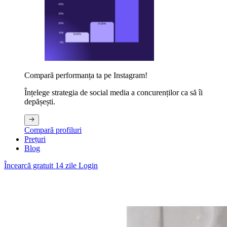
Compară performanța ta pe Instagram!
Înțelege strategia de social media a concurenților ca să îi
depășești.
Compară profiluri
Prețuri
Blog
Încearcă gratuit 14 zile
Login