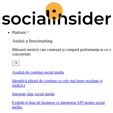
Platform
Analiză și Benchmarking
Măsoară metricii care contează și compară performanța ta cu a
concurenței
Analiză de conținut social media
Identifică pilonii de conținut cu cele mai bune rezultate și
replică-i
Integrare date social media
Extinde-ți linia de business cu integrarea API pentru social
media.