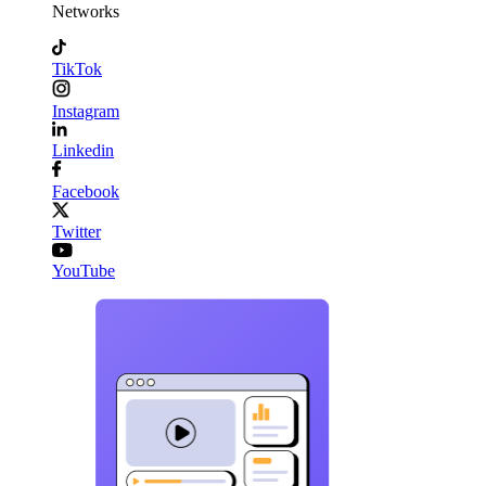
Networks
TikTok
Instagram
Linkedin
Facebook
Twitter
YouTube