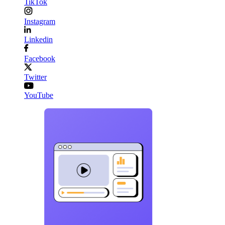
TikTok
Instagram
Linkedin
Facebook
Twitter
YouTube