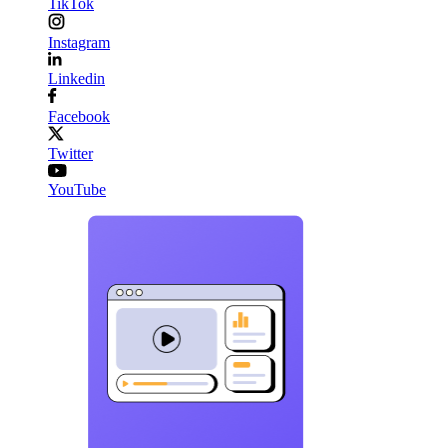
TikTok
Instagram
Linkedin
Facebook
Twitter
YouTube