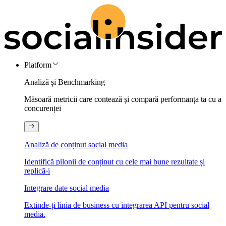
Platform
Analiză și Benchmarking
Măsoară metricii care contează și compară performanța ta cu a
concurenței
Analiză de conținut social media
Identifică pilonii de conținut cu cele mai bune rezultate și
replică-i
Integrare date social media
Extinde-ți linia de business cu integrarea API pentru social
media.