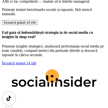
Află ce fac competitorii — înainte să te întrebe managerul
Primește instant benchmarks sociale și rapoarte, fără muncă
manuală.
Încearcă gratuit 14 zile
Ești gata să îmbunătățești strategia ta de social media cu
insights în timp real?
Primește insights strategice, analizează performanța social media pe
toate canalele, compară metrici din perioade diferite și descarcă
rapoarte în câteva secunde.
Încearcă gratuit 14 zile