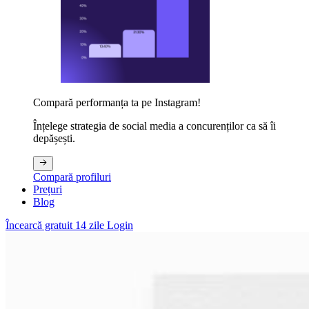
Compară performanța ta pe Instagram!
Înțelege strategia de social media a concurenților ca să îi
depășești.
Compară profiluri
Prețuri
Blog
Încearcă gratuit 14 zile
Login