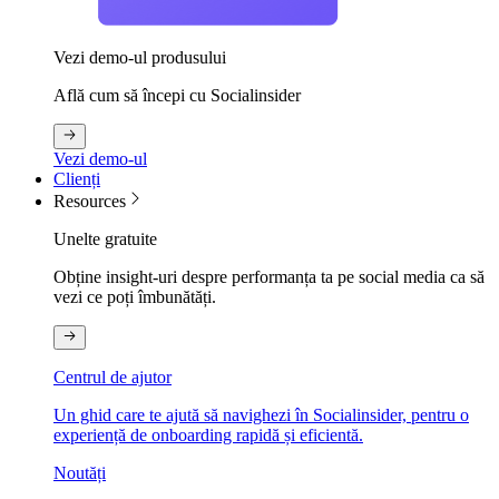
Vezi demo-ul produsului
Află cum să începi cu Socialinsider
Vezi demo-ul
Clienți
Resources
Unelte gratuite
Obține insight-uri despre performanța ta pe social media ca să
vezi ce poți îmbunătăți.
Centrul de ajutor
Un ghid care te ajută să navighezi în Socialinsider, pentru o
experiență de onboarding rapidă și eficientă.
Noutăți