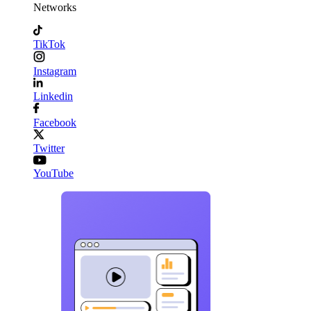
Networks
TikTok
Instagram
Linkedin
Facebook
Twitter
YouTube