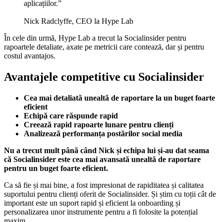
aplicațiilor.”
Nick Radclyffe, CEO la Hype Lab
În cele din urmă, Hype Lab a trecut la Socialinsider pentru
rapoartele detaliate, axate pe metricii care contează, dar și pentru
costul avantajos.
Avantajele competitive cu Socialinsider
Cea mai detaliată unealtă de raportare la un buget foarte
eficient
Echipă care răspunde rapid
Creează rapid rapoarte lunare pentru clienți
Analizează performanța postărilor social media
Nu a trecut mult până când Nick și echipa lui și-au dat seama
că Socialinsider este cea mai avansată unealtă de raportare
pentru un buget foarte eficient.
Ca să fie și mai bine, a fost impresionat de rapiditatea și calitatea
suportului pentru clienți oferit de Socialinsider. Și știm cu toții cât de
important este un suport rapid și eficient la onboarding și
personalizarea unor instrumente pentru a fi folosite la potențial
maxim.