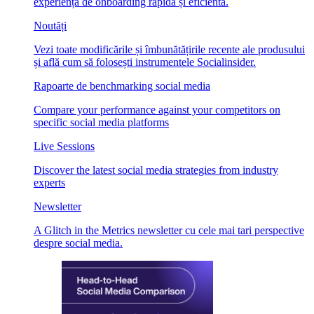
experiență de onboarding rapidă și eficientă.
Noutăți
Vezi toate modificările și îmbunătățirile recente ale produsului
și află cum să folosești instrumentele Socialinsider.
Rapoarte de benchmarking social media
Compare your performance against your competitors on
specific social media platforms
Live Sessions
Discover the latest social media strategies from industry
experts
Newsletter
A Glitch in the Metrics newsletter cu cele mai tari perspective
despre social media.