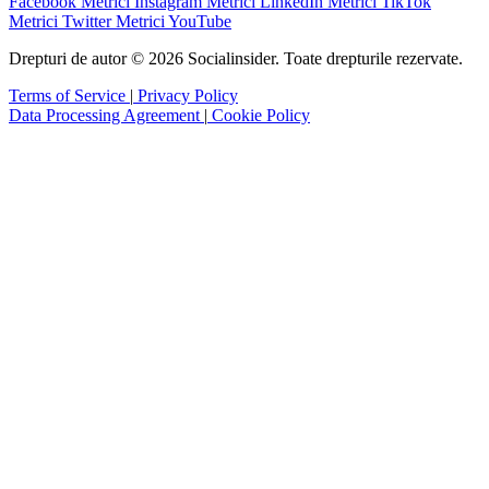
Facebook
Metrici Instagram
Metrici LinkedIn
Metrici TikTok
Metrici Twitter
Metrici YouTube
Drepturi de autor © 2026 Socialinsider. Toate drepturile rezervate.
Terms of Service
|
Privacy Policy
Data Processing Agreement
|
Cookie Policy