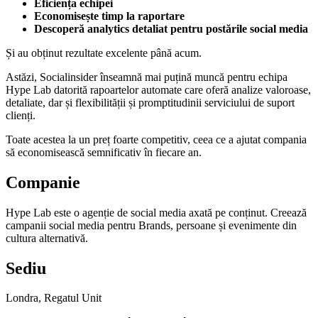
Eficiența echipei
Economisește timp la raportare
Descoperă analytics detaliat pentru postările social media
Și au obținut rezultate excelente până acum.
Astăzi, Socialinsider înseamnă mai puțină muncă pentru echipa
Hype Lab datorită rapoartelor automate care oferă analize valoroase,
detaliate, dar și flexibilității și promptitudinii serviciului de suport
clienți.
Toate acestea la un preț foarte competitiv, ceea ce a ajutat compania
să economisească semnificativ în fiecare an.
Companie
Hype Lab este o agenție de social media axată pe conținut. Creează
campanii social media pentru Brands, persoane și evenimente din
cultura alternativă.
Sediu
Londra, Regatul Unit