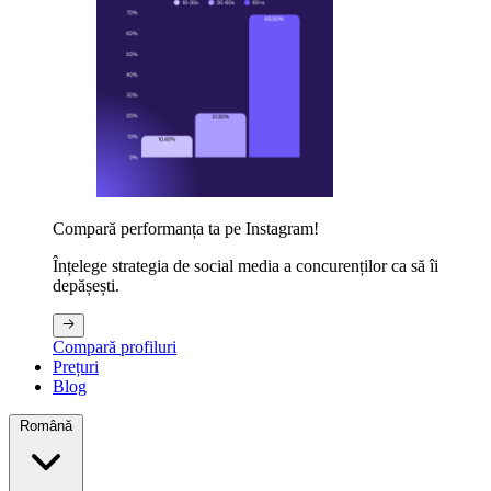
Compară performanța ta pe Instagram!
Înțelege strategia de social media a concurenților ca să îi
depășești.
Compară profiluri
Prețuri
Blog
Română