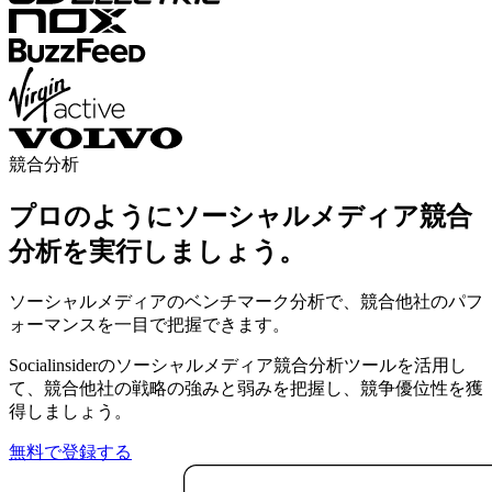
競合分析
プロのようにソーシャルメディア競合
分析を実行しましょう。
ソーシャルメディアのベンチマーク分析で、競合他社のパフ
ォーマンスを一目で把握できます。
Socialinsiderのソーシャルメディア競合分析ツールを活用し
て、競合他社の戦略の強みと弱みを把握し、競争優位性を獲
得しましょう。
無料で登録する