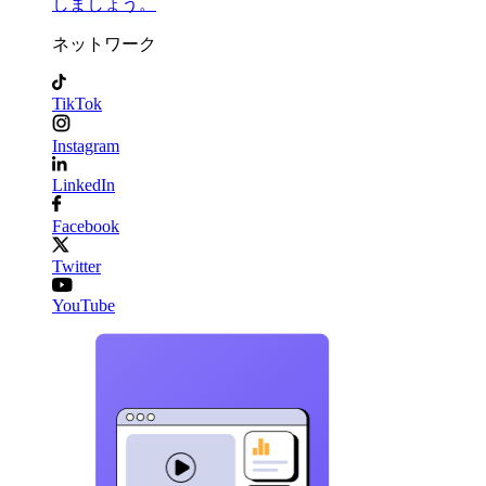
しましょう。
ネットワーク
TikTok
Instagram
LinkedIn
Facebook
Twitter
YouTube