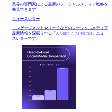
業界の専門家による最新のソーシャルメディア戦略を
発見できます
ニュースレター
エンゲージメントやリーチなどのソーシャルメディア
最新情報を深掘りする「A Glitch in the Metrics」ニュー
スレターです。