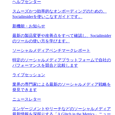
ヘルプセンター
スムーズかつ効率的なオンボーディングのための、
Socialinsiderを使いこなすガイドです。
新機能・お知らせ
最新の製品変更や改善点をすべて確認し、Socialinsider
のツールの使い方を学びます。
ソーシャルメディアベンチマークレポート
特定のソーシャルメディアプラットフォームで自社の
パフォーマンスを競合と比較します
ライブセッション
業界の専門家による最新のソーシャルメディア戦略を
発見できます
ニュースレター
エンゲージメントやリーチなどのソーシャルメディア
最新情報を深掘りする「A Glitch in the Metrics」ニュー