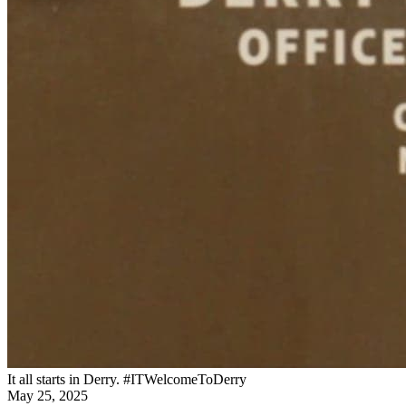
It all starts in Derry. #ITWelcomeToDerry
May 25, 2025