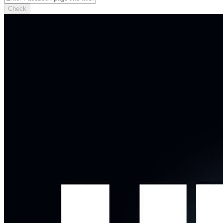
Check