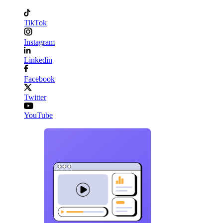
TikTok
Instagram
Linkedin
Facebook
Twitter
YouTube