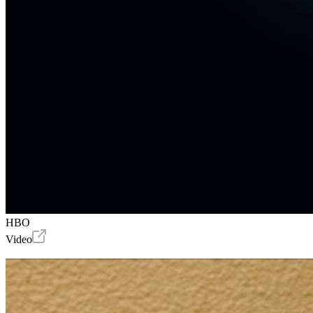
HBO
Video