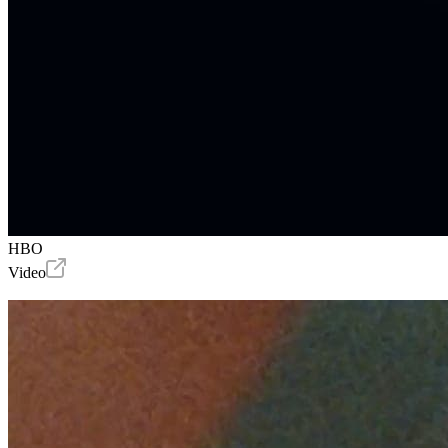
HBO
Video