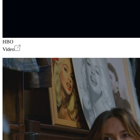
HBO
Video