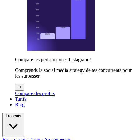
Compare tes performances Instagram !
Comprends la social media strategy de tes concurrents pour
les surpasser.
Compare des profils
Tarifs
Blog
Français
Essai gratuit 14 jours
Se connecter