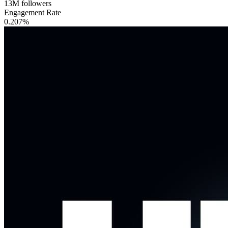
13M
followers
Engagement Rate
0.207%