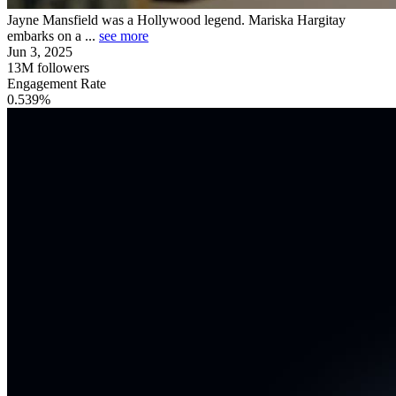
Jayne Mansfield was a Hollywood legend. Mariska Hargitay
embarks on a ...
see more
Jun 3, 2025
13M
followers
Engagement Rate
0.539%