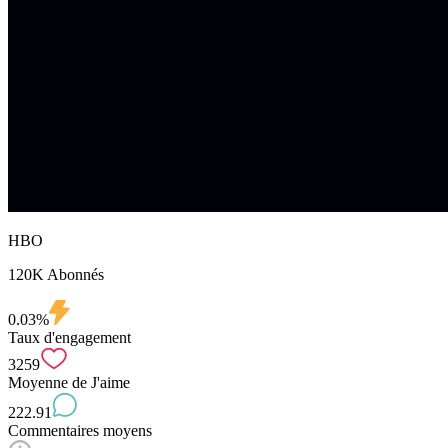
HBO
120K Abonnés
0.03%
Taux d'engagement
3259
Moyenne de J'aime
222.91
Commentaires moyens