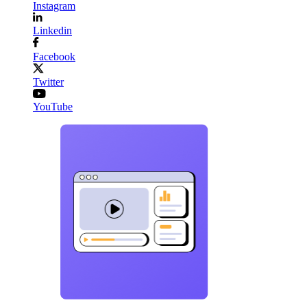
Instagram
Linkedin
Facebook
Twitter
YouTube