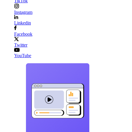
TikTok
Instagram
Linkedin
Facebook
Twitter
YouTube