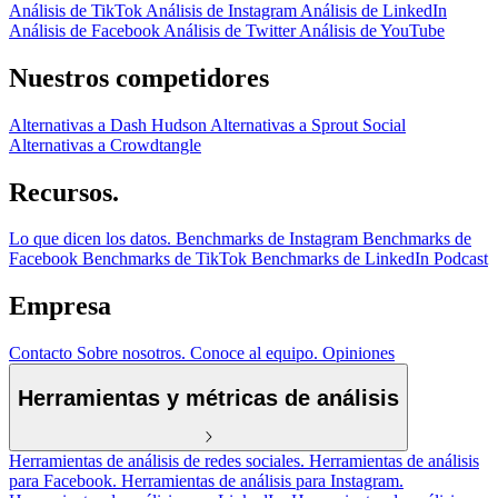
Análisis de TikTok
Análisis de Instagram
Análisis de LinkedIn
Análisis de Facebook
Análisis de Twitter
Análisis de YouTube
Nuestros competidores
Alternativas a Dash Hudson
Alternativas a Sprout Social
Alternativas a Crowdtangle
Recursos.
Lo que dicen los datos.
Benchmarks de Instagram
Benchmarks de
Facebook
Benchmarks de TikTok
Benchmarks de LinkedIn
Podcast
Empresa
Contacto
Sobre nosotros.
Conoce al equipo.
Opiniones
Herramientas y métricas de análisis
Herramientas de análisis de redes sociales.
Herramientas de análisis
para Facebook.
Herramientas de análisis para Instagram.