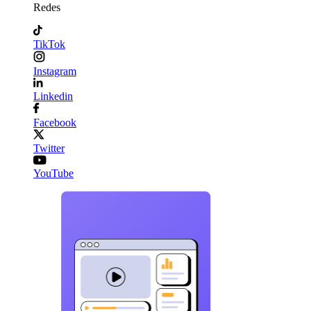
Redes
TikTok
Instagram
Linkedin
Facebook
Twitter
YouTube