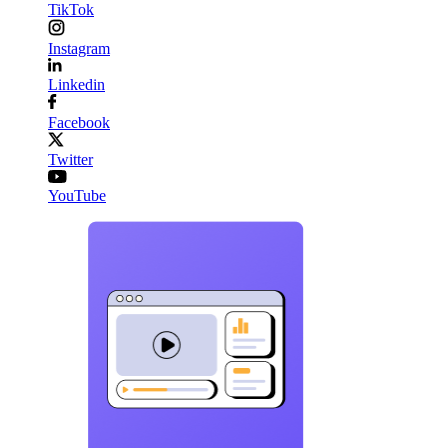
TikTok
Instagram
Linkedin
Facebook
Twitter
YouTube