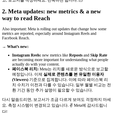
고, 보고서를 작성하세요. 반복하면 됩니다. 🫠
2. Meta updates: new metrics & a new
way to read Reach
Also important: Meta is rolling out updates that change how some
metrics are reported, especially around Instagram Reels and
Facebook Reach.
→ What’s new:
Instagram Reels:
new metrics like
Reposts
and
Skip Rate
are becoming more important for understanding what people
actually do with your content.
페이스북 리치:
Meta는 리치를 새로운 방식으로 보고할
예정입니다. 이제
실제로 콘텐츠를 본 유일한 이용자
(Viewers)
기준으로 집계합니다. 이에 따라 페이스북 리
치 수치가 이전과 다를 수 있습니다. 일부 월별 비교는 전
환 기간 동안 추가 설명이 필요할 수 있습니다.
다시 말씀드리면, 보고서가 조금 다르게 보여도 걱정하지 마세
요. 측정 시스템이 변경되고 있습니다. ✌️ Meta에 감사드립니
다!