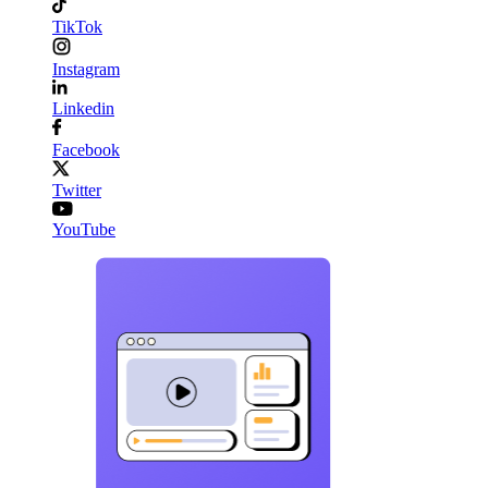
TikTok
Instagram
Linkedin
Facebook
Twitter
YouTube