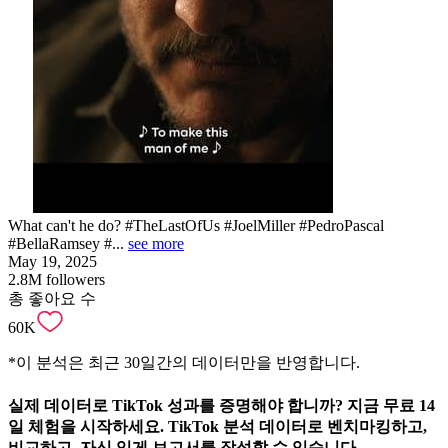
What can't he do? #TheLastOfUs #JoelMiller #PedroPascal
#BellaRamsey #...
see more
May 19, 2025
2.8M
followers
총 좋아요 수
60K
*이 분석은 최근 30일간의 데이터만을 반영합니다.
실제 데이터로 TikTok 성과를 증명
해야 합니까? 지금 무료 14
일 체험을 시작하세요. TikTok 분석 데이터로 벤치마킹하고,
비교하고, 자신 있게 보고서를 작성할 수 있습니다