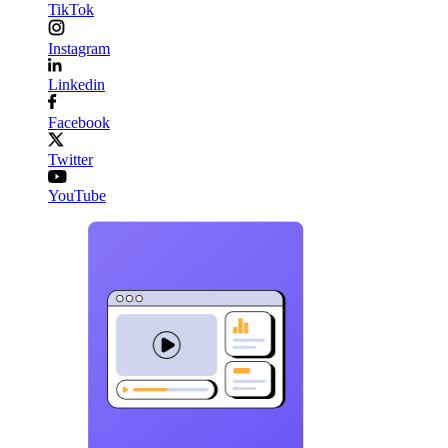
TikTok
Instagram
Linkedin
Facebook
Twitter
YouTube