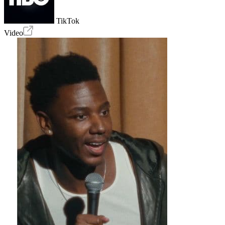
TikTok
Video