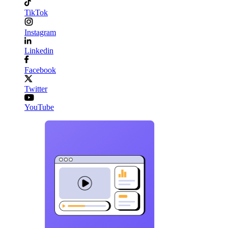
TikTok
Instagram
Linkedin
Facebook
Twitter
YouTube