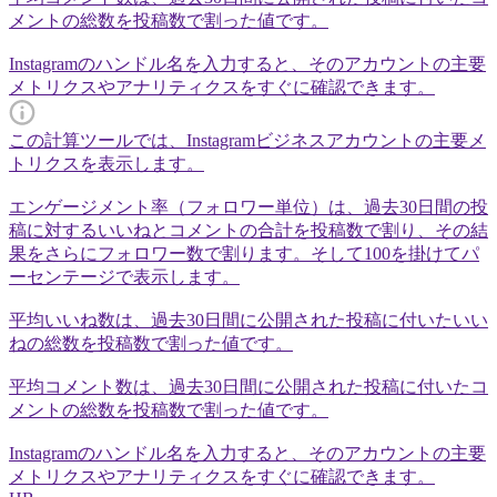
メントの総数を投稿数で割った値です。
Instagramのハンドル名を入力すると、そのアカウントの主要
メトリクスやアナリティクスをすぐに確認できます。
この計算ツールでは、Instagramビジネスアカウントの主要メ
トリクスを表示します。
エンゲージメント率（フォロワー単位）は、過去30日間の投
稿に対するいいねとコメントの合計を投稿数で割り、その結
果をさらにフォロワー数で割ります。そして100を掛けてパ
ーセンテージで表示します。
平均いいね数は、過去30日間に公開された投稿に付いたいい
ねの総数を投稿数で割った値です。
平均コメント数は、過去30日間に公開された投稿に付いたコ
メントの総数を投稿数で割った値です。
Instagramのハンドル名を入力すると、そのアカウントの主要
メトリクスやアナリティクスをすぐに確認できます。