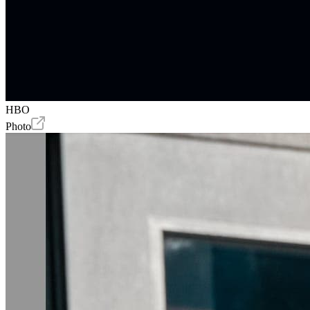
HBO
Photo