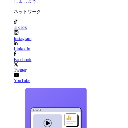
しましょう。
ネットワーク
TikTok
Instagram
LinkedIn
Facebook
Twitter
YouTube