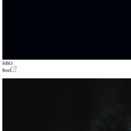
HBO
Reel