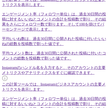
トリクスを表示します。
エンゲージメント率（フォロワー単位）は、過去30日間の投
稿に対するいいねとコメントの合計を投稿数で割り、その結
果をさらにフォロワー数で割ります。そして100を掛けてパ
ーセンテージで表示します。
平均いいね数は、過去30日間に公開された投稿に付いたいい
ねの総数を投稿数で割った値です。
平均コメント数は、過去30日間に公開された投稿に付いたコ
メントの総数を投稿数で割った値です。
Instagramのハンドル名を入力すると、そのアカウントの主要
メトリクスやアナリティクスをすぐに確認できます。
この計算ツールでは、Instagramビジネスアカウントの主要メ
トリクスを表示します。
エンゲージメント率（フォロワー単位）は、過去30日間の投
稿に対するいいねとコメントの合計を投稿数で割り、その結