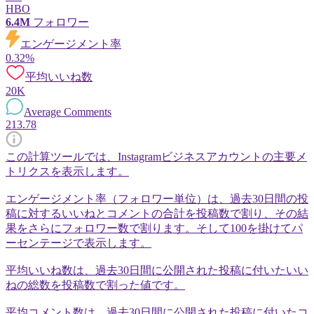
HBO
6.4M
フォロワー
エンゲージメント率
0.32%
平均いいね数
20K
Average Comments
213.78
この計算ツールでは、Instagramビジネスアカウントの主要メ
トリクスを表示します。
エンゲージメント率（フォロワー単位）は、過去30日間の投
稿に対するいいねとコメントの合計を投稿数で割り、その結
果をさらにフォロワー数で割ります。そして100を掛けてパ
ーセンテージで表示します。
平均いいね数は、過去30日間に公開された投稿に付いたいい
ねの総数を投稿数で割った値です。
平均コメント数は、過去30日間に公開された投稿に付いたコ