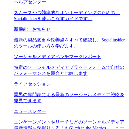
ヘルプセンター
スムーズかつ効率的なオンボーディングのための、
Socialinsiderを使いこなすガイドです。
新機能・お知らせ
最新の製品変更や改善点をすべて確認し、Socialinsider
のツールの使い方を学びます。
ソーシャルメディアベンチマークレポート
特定のソーシャルメディアプラットフォームで自社の
パフォーマンスを競合と比較します
ライブセッション
業界の専門家による最新のソーシャルメディア戦略を
発見できます
ニュースレター
エンゲージメントやリーチなどのソーシャルメディア
最新情報を深掘りする「A Glitch in the Metrics」ニュー