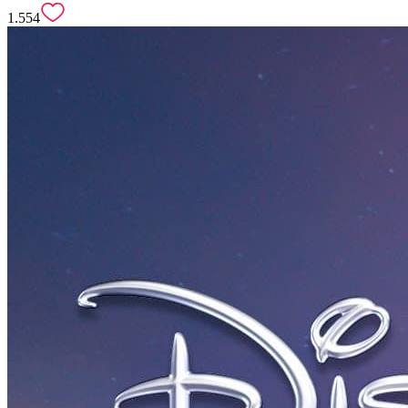
1.554