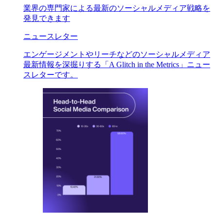
業界の専門家による最新のソーシャルメディア戦略を
発見できます
ニュースレター
エンゲージメントやリーチなどのソーシャルメディア
最新情報を深掘りする「A Glitch in the Metrics」ニュー
スレターです。