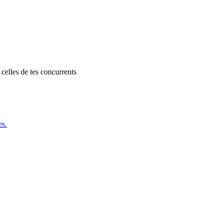
celles de tes concurrents
es.