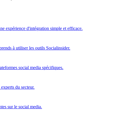
ne expérience d'intégration simple et efficace.
nds à utiliser les outils Socialinsider.
ateformes social media spécifiques.
 experts du secteur.
tes sur le social media.