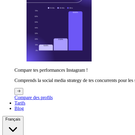
Compare tes performances Instagram !
Comprends la social media strategy de tes concurrents pour les 
Compare des profils
Tarifs
Blog
Français