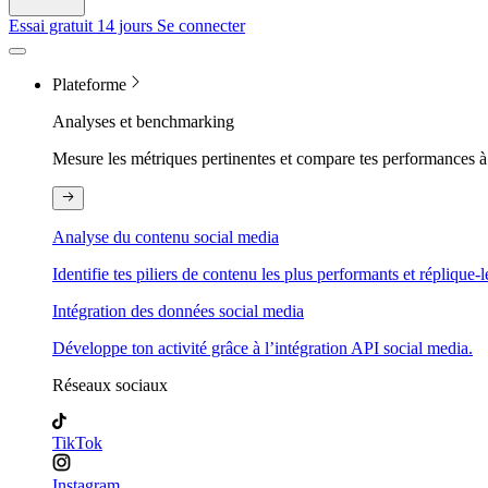
Essai gratuit 14 jours
Se connecter
Plateforme
Analyses et benchmarking
Mesure les métriques pertinentes et compare tes performances à 
Analyse du contenu social media
Identifie tes piliers de contenu les plus performants et réplique-l
Intégration des données social media
Développe ton activité grâce à l’intégration API social media.
Réseaux sociaux
TikTok
Instagram