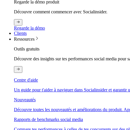
Regarde la démo produit
Découvre comment commencer avec Socialinsider.
Regarde la démo
Clients
Ressources
Outils gratuits
Découvre des insights sur tes performances social media pour s
Centre d'aide
Un guide pour t'aider à naviguer dans Socialinsider et garantir u
Nouveautés
Découvre toutes les nouveautés et améliorations du produit. Appre
Rapports de benchmarks social media
Compare tes performances à celles de tes concurrents sur des pl