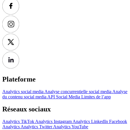
Plateforme
Analytics social media
Analyse concurrentielle social media
Analyse
du contenu social media
API Social Media
Limites de l’app
Réseaux sociaux
Analytics TikTok
Analytics Instagram
Analytics LinkedIn
Facebook
Analytics
Analytics Twitter
Analytics YouTube