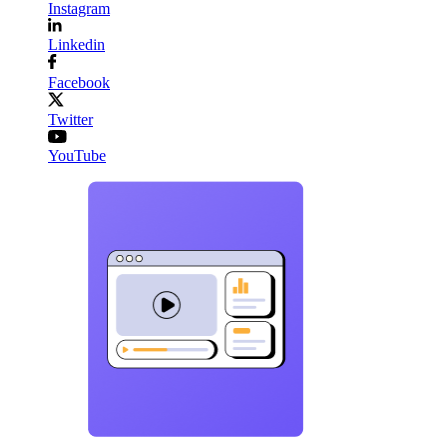
Instagram
Linkedin
Facebook
Twitter
YouTube