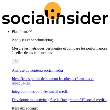
Plateforme
Analyses et benchmarking
Mesure les métriques pertinentes et compare tes performances
à celles de tes concurrents
Analyse du contenu social media
Identifie tes piliers de contenu les plus performants et
réplique-les.
Intégration des données social media
Développe ton activité grâce à l’intégration API social media.
Réseaux sociaux