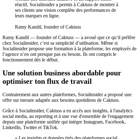
réactif, Socialinsider a permis à Caktuss de montrer à
ses clients une vision complète des performances de
leurs marques en ligne.
Ramy Kandil, founder of Caktuss
Ramy Kandil — founder of Caktuss — a avoué que ce qu’il préfère
chez Socialinsider, c’est sa simplicité d’utilisation. Même si
Socialinsider propose une formation à la plateforme, les employés de
l’agence n’en ont presque pas eu besoin. Ils ont compris le
fonctionnement dès le début.
Une solution business abordable pour
optimiser ton flux de travail
Contrairement aux autres plateformes, Socialinsider a proposé une
offre sur mesure adaptée aux besoins quotidiens de Caktuss.
Grâce à Socialinsider, Caktuss a eu accès aux insights, à l'analytics
social media, au reporting et à une vue d'ensemble de l'engagement
depuis une plateforme unifiée qui intègre Instagram, Facebook,
LinkedIn, Twitter et TikTok.
« Les insights et données tirés des plateformes social