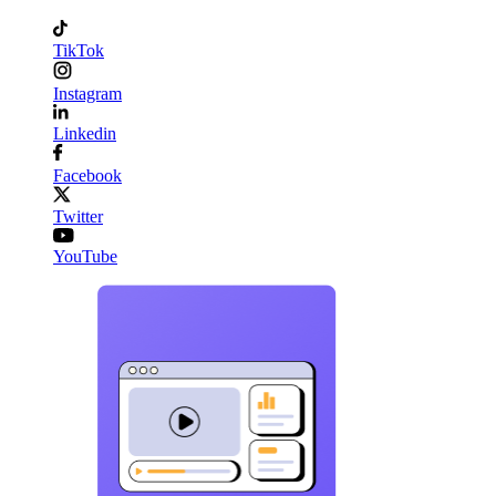
TikTok
Instagram
Linkedin
Facebook
Twitter
YouTube