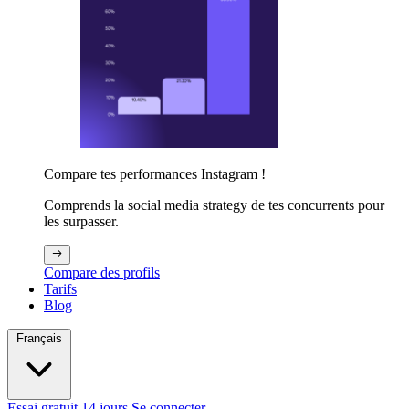
Compare tes performances Instagram !
Comprends la social media strategy de tes concurrents pour
les surpasser.
Compare des profils
Tarifs
Blog
Français
Essai gratuit 14 jours
Se connecter