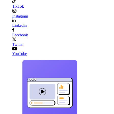
TikTok
Instagram
Linkedin
Facebook
Twitter
YouTube