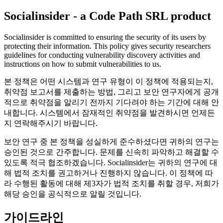
Socialinsider - a Code Path SRL product
Socialinsider is committed to ensuring the security of its users by
protecting their information. This policy gives security researchers
guidelines for conducting vulnerability discovery activities and
instructions on how to submit vulnerabilities to us.
본 정책은 어떤 시스템과 연구 유형이 이 정책에 적용되는지,
취약점 보고서를 제출하는 방법, 그리고 보안 연구자에게 공개
적으로 취약점을 알리기 전까지 기다려야 하는 기간에 대해 안
내합니다. 시스템에서 잠재적인 취약점을 발견하시면 언제든
지 연락해주시기 바랍니다.
보안 연구 중 본 정책을 성실하게 준수하셨다면 귀하의 연구는
승인된 것으로 간주합니다. 문제를 신속히 파악하고 해결할 수
있도록 적극 협조하겠습니다. Socialinsider는 귀하의 연구에 대
해 법적 조치를 권고하거나 진행하지 않습니다. 이 정책에 따
라 수행된 활동에 대해 제3자가 법적 조치를 취할 경우, 저희가
해당 승인을 공식적으로 알릴 것입니다.
가이드라인