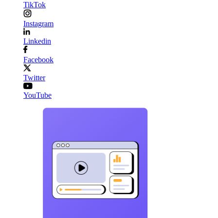
TikTok
Instagram
Linkedin
Facebook
Twitter
YouTube