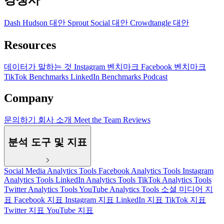
경쟁사
Dash Hudson 대안
Sprout Social 대안
Crowdtangle 대안
Resources
데이터가 말하는 것
Instagram 벤치마크
Facebook 벤치마크
TikTok Benchmarks
LinkedIn Benchmarks
Podcast
Company
문의하기
회사 소개
Meet the Team
Reviews
분석 도구 및 지표
Social Media Analytics Tools
Facebook Analytics Tools
Instagram
Analytics Tools
LinkedIn Analytics Tools
TikTok Analytics Tools
Twitter Analytics Tools
YouTube Analytics Tools
소셜 미디어 지
표
Facebook 지표
Instagram 지표
LinkedIn 지표
TikTok 지표
Twitter 지표
YouTube 지표