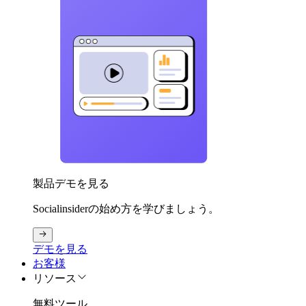
製品デモを見る
Socialinsiderの始め方を学びましょう。
デモを見る
お客様
リソース
無料ツール