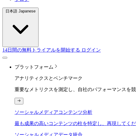
日本語 Japanese
14日間の無料トライアルを開始する
ログイン
プラットフォーム
アナリティクスとベンチマーク
重要なメトリクスを測定し、自社のパフォーマンスを競
ソーシャルメディアコンテンツ分析
最も成果の高いコンテンツの柱を特定し、再現してくだ
ソーシャルメディアデータ統合