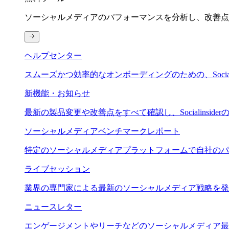
ソーシャルメディアのパフォーマンスを分析し、改善点
ヘルプセンター
スムーズかつ効率的なオンボーディングのための、Social
新機能・お知らせ
最新の製品変更や改善点をすべて確認し、Socialinsid
ソーシャルメディアベンチマークレポート
特定のソーシャルメディアプラットフォームで自社のパ
ライブセッション
業界の専門家による最新のソーシャルメディア戦略を発
ニュースレター
エンゲージメントやリーチなどのソーシャルメディア最新情報を深掘