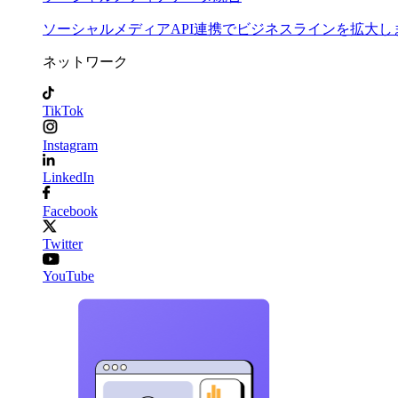
ソーシャルメディアAPI連携でビジネスラインを拡大し
ネットワーク
TikTok
Instagram
LinkedIn
Facebook
Twitter
YouTube