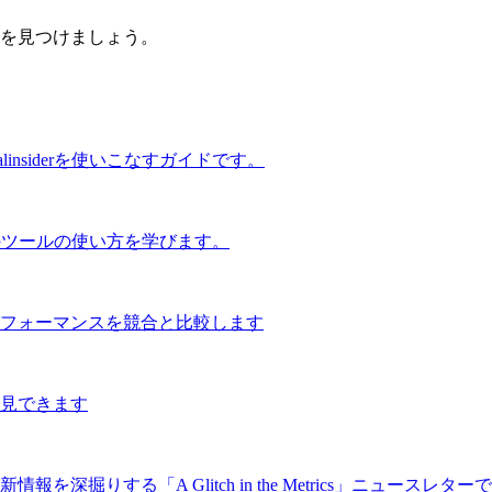
を見つけましょう。
insiderを使いこなすガイドです。
erのツールの使い方を学びます。
フォーマンスを競合と比較します
見できます
りする「A Glitch in the Metrics」ニュースレター