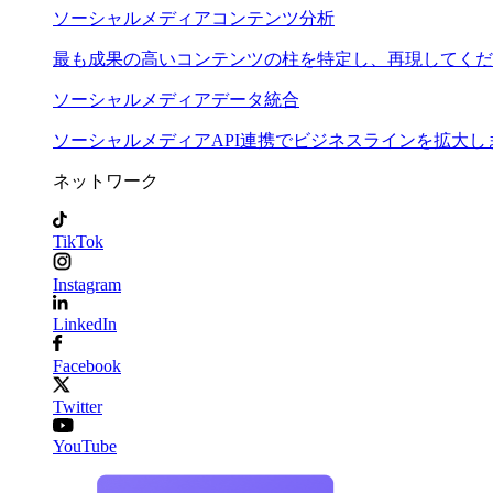
ソーシャルメディアコンテンツ分析
最も成果の高いコンテンツの柱を特定し、再現してくだ
ソーシャルメディアデータ統合
ソーシャルメディアAPI連携でビジネスラインを拡大し
ネットワーク
TikTok
Instagram
LinkedIn
Facebook
Twitter
YouTube