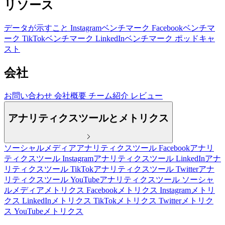
リソース
データが示すこと
Instagramベンチマーク
Facebookベンチマ
ーク
TikTokベンチマーク
LinkedInベンチマーク
ポッドキャ
スト
会社
お問い合わせ
会社概要
チーム紹介
レビュー
アナリティクスツールとメトリクス
ソーシャルメディアアナリティクスツール
Facebookアナリ
ティクスツール
Instagramアナリティクスツール
LinkedInアナ
リティクスツール
TikTokアナリティクスツール
Twitterアナ
リティクスツール
YouTubeアナリティクスツール
ソーシャ
ルメディアメトリクス
Facebookメトリクス
Instagramメトリ
クス
LinkedInメトリクス
TikTokメトリクス
Twitterメトリク
ス
YouTubeメトリクス