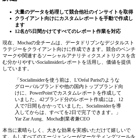
大量のデータを処理して競合他社のインサイトを取得
クライアント向けにカスタムレポートを手動で作成し
ます
12名が5日間かけてすべてのレポート作業を対応
現在、Mochaの全チームは、データドリブンなデジタルスト
ラテジーをクライアント向けに作成できます。競合のベンチ
マークや関連するソーシャルアナリティクスメトリクスを含
む分かりやすいSocialinsiderレポートを活用し、価値を提供
しています。
「Socialinsiderを使う前は、L'Oréal Parisのような
グローバルブランドや他の国内トップブランド向
けに、PowerPointでカスタムレポートを作成して
いました。42ブランド分のレポート作成には、12
人で7日間もかかっていました。Socialinsiderを導
入してからは、すべてを2日で完了できます。」
Yar Zar Aung、Mocha創業者兼CEO
本当に素晴らしく、大きな効果を実感いただけて嬉しいで
す。もしすべてのエージェンシーがマーケティングツールを