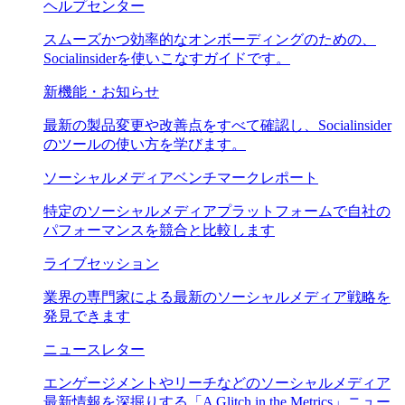
ヘルプセンター
スムーズかつ効率的なオンボーディングのための、
Socialinsiderを使いこなすガイドです。
新機能・お知らせ
最新の製品変更や改善点をすべて確認し、Socialinsider
のツールの使い方を学びます。
ソーシャルメディアベンチマークレポート
特定のソーシャルメディアプラットフォームで自社の
パフォーマンスを競合と比較します
ライブセッション
業界の専門家による最新のソーシャルメディア戦略を
発見できます
ニュースレター
エンゲージメントやリーチなどのソーシャルメディア
最新情報を深掘りする「A Glitch in the Metrics」ニュー