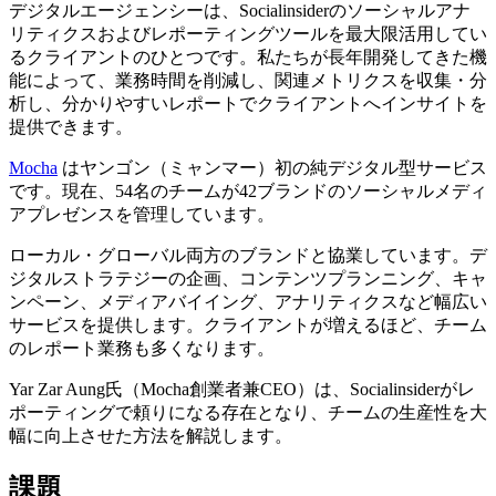
デジタルエージェンシーは、Socialinsiderのソーシャルアナ
リティクスおよびレポーティングツールを最大限活用してい
るクライアントのひとつです。私たちが長年開発してきた機
能によって、業務時間を削減し、関連メトリクスを収集・分
析し、分かりやすいレポートでクライアントへインサイトを
提供できます。
Mocha
はヤンゴン（ミャンマー）初の純デジタル型サービス
です。現在、54名のチームが42ブランドのソーシャルメディ
アプレゼンスを管理しています。
ローカル・グローバル両方のブランドと協業しています。デ
ジタルストラテジーの企画、コンテンツプランニング、キャ
ンペーン、メディアバイイング、アナリティクスなど幅広い
サービスを提供します。クライアントが増えるほど、チーム
のレポート業務も多くなります。
Yar Zar Aung氏（Mocha創業者兼CEO）は、Socialinsiderがレ
ポーティングで頼りになる存在となり、チームの生産性を大
幅に向上させた方法を解説します。
課題