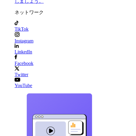
しましょう。
ネットワーク
TikTok
Instagram
LinkedIn
Facebook
Twitter
YouTube