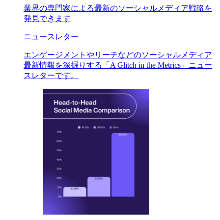
業界の専門家による最新のソーシャルメディア戦略を
発見できます
ニュースレター
エンゲージメントやリーチなどのソーシャルメディア
最新情報を深掘りする「A Glitch in the Metrics」ニュー
スレターです。