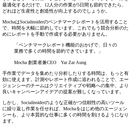
最適化するだけで、12人分の作業が5日間も節約できたら、
どれほど生産性と創造性が向上するのでしょうか。
MochaはSocialinsiderのベンチマークレポートを活用すること
で、時間を大幅に節約しています。これでもう競合分析のた
めにレポートを手動で作成する必要がありません。
「ベンチマークレポート機能のおかげで、日々の
業務で多くの時間を節約できています。」
Mocha 創業者兼CEO Yar Zar Aung
手作業でデータを集めたり分析したりする時間は、もっと有
効に使えます。計測やレポート作成に追われることで、エー
ジェンシーのチームはクリエイティブや戦略への集中、より
良いキャンペーンアイデアの提案が難しくなっています。
しかし、Socialinsiderのような正確かつ信頼性の高いツール
に繰り返し作業を任せれば、Mochaをはじめ他のエージェン
シーも、より本質的な仕事に多くの時間を割けるようになり
ます。