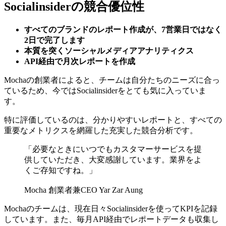
Socialinsiderの競合優位性
すべてのブランドのレポート作成が、7営業日ではなく
2日で完了します
本質を突くソーシャルメディアアナリティクス
API経由で月次レポートを作成
Mochaの創業者によると、チームは自分たちのニーズに合っ
ているため、今ではSocialinsiderをとても気に入っていま
す。
特に評価しているのは、分かりやすいレポートと、すべての
重要なメトリクスを網羅した充実した競合分析です。
「必要なときにいつでもカスタマーサービスを提
供していただき、大変感謝しています。業界をよ
くご存知ですね。」
Mocha 創業者兼CEO Yar Zar Aung
Mochaのチームは、現在日々Socialinsiderを使ってKPIを記録
しています。また、毎月API経由でレポートデータも収集し