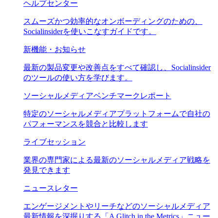
ヘルプセンター
スムーズかつ効率的なオンボーディングのための、
Socialinsiderを使いこなすガイドです。
新機能・お知らせ
最新の製品変更や改善点をすべて確認し、Socialinsider
のツールの使い方を学びます。
ソーシャルメディアベンチマークレポート
特定のソーシャルメディアプラットフォームで自社の
パフォーマンスを競合と比較します
ライブセッション
業界の専門家による最新のソーシャルメディア戦略を
発見できます
ニュースレター
エンゲージメントやリーチなどのソーシャルメディア
最新情報を深掘りする「A Glitch in the Metrics」ニュー