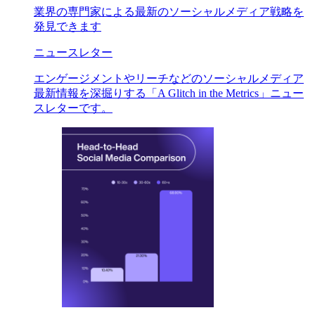
業界の専門家による最新のソーシャルメディア戦略を
発見できます
ニュースレター
エンゲージメントやリーチなどのソーシャルメディア
最新情報を深掘りする「A Glitch in the Metrics」ニュー
スレターです。