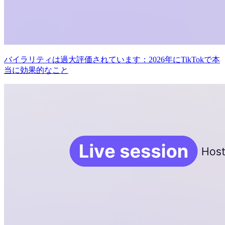
バイラリティは過大評価されています：2026年にTikTokで本
当に効果的なこと