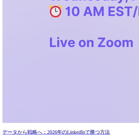
データから戦略へ：2026年のLinkedInで勝つ方法