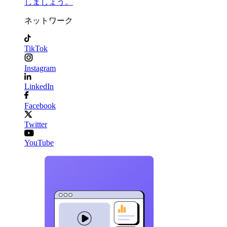
しましょう。
ネットワーク
TikTok
Instagram
LinkedIn
Facebook
Twitter
YouTube