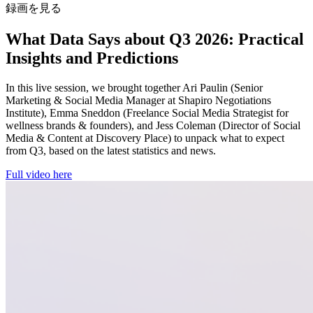
録画を見る
What Data Says about Q3 2026: Practical
Insights and Predictions
In this live session, we brought together Ari Paulin (Senior
Marketing & Social Media Manager at Shapiro Negotiations
Institute), Emma Sneddon (Freelance Social Media Strategist for
wellness brands & founders), and Jess Coleman (Director of Social
Media & Content at Discovery Place) to unpack what to expect
from Q3, based on the latest statistics and news.
Full video here