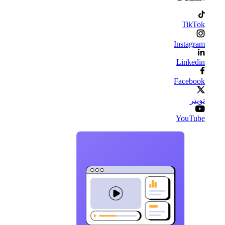
TikTok
Instagram
Linkedin
Facebook
تويتر
YouTube