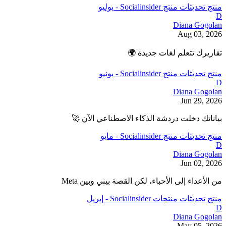
منتج
تحديثات منتج Socialinsider - يوليو
D
Diana Gogolan
Aug 03, 2026
تقاريرك تتعلم لغات جديدة 🌍
منتج
تحديثات منتج Socialinsider - يونيو
D
Diana Gogolan
Jun 29, 2026
بياناتك دخلت دردشة الذكاء الاصطناعي الآن 🚀
منتج
تحديثات منتج Socialinsider - مايو
D
Diana Gogolan
Jun 02, 2026
من الأعداء إلى الأحباء، لكن القصة بيني وبين Meta
منتج
تحديثات منتجات Socialinsider - إبريل
D
Diana Gogolan
May 05, 2026