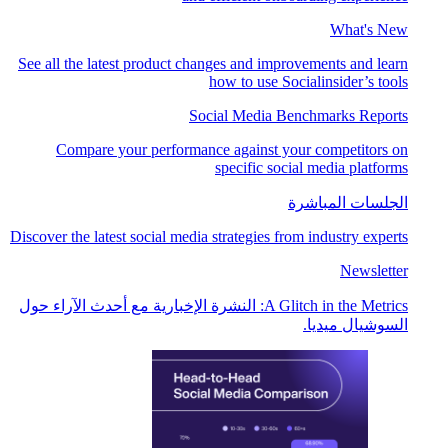
What's New
See all the latest product changes and improvements and learn
how to use Socialinsider’s tools
Social Media Benchmarks Reports
Compare your performance against your competitors on
specific social media platforms
الجلسات المباشرة
Discover the latest social media strategies from industry experts
Newsletter
A Glitch in the Metrics: النشرة الإخبارية مع أحدث الآراء حول
السوشيال ميديا.