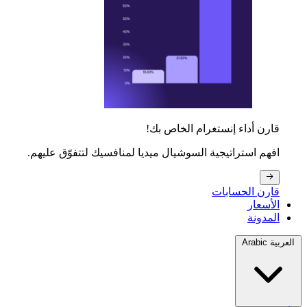
قارن أداء إنستغرام الخاص بك!
افهم استراتيجية السوشيال ميديا لمنافسيك لتتفوّق عليهم.
قارن الحسابات
الأسعار
المدونة
العربية Arabic