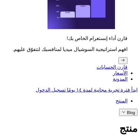
قارن أداء إنستغرام الخاص بك!
افهم استراتيجية السوشيال ميديا لمنافسيك لتتفوّق عليهم.
قارن الحسابات
الأسعار
المدونة
ابدأ فترة تجربة مجانية لمدة ١٤ يومًا
تسجيل الدخول
المنتج
Blog
منتج