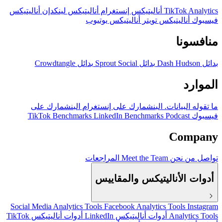
TikTok Analytics
أناليتيكس إنستغرام
أناليتيكس لينكدإن
أناليتيكس
فيسبوك
أناليتيكس تويتر
أناليتيكس يوتيوب
منافسونا
بدائل Dash Hudson
بدائل Sprout Social
بدائل Crowdtangle
الموارد
ما تقوله البيانات.
البنشمارك على إنستغرام
البنشمارك على
فيسبوك
Podcast
LinkedIn Benchmarks
TikTok Benchmarks
Company
تواصل
من نحن
Meet the Team
المراجعات
أدوات الأناليتيكس والمقاييس
Social Media Analytics Tools
Facebook Analytics Tools
Instagram
Analytics Tools
أدوات أناليتيكس LinkedIn
أدوات أناليتيكس TikTok