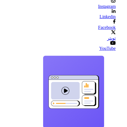
Instagram
Linkedin
Facebook
تويتر
YouTube