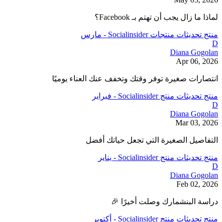
لماذا ما زال يجب أن تهتم بـ Facebook؟
منتج
تحديثات منتجات Socialinsider - مارس
D
Diana Gogolan
Apr 06, 2026
انتصارات صغيرة توفر وقتك وتخفف عنك العناء يوميًا
منتج
تحديثات منتج Socialinsider - فبراير
D
Diana Gogolan
Mar 03, 2026
التفاصيل الصغيرة التي تجعل حياتك أفضل
منتج
تحديثات منتج Socialinsider - يناير
D
Diana Gogolan
Feb 02, 2026
دراسة البنشمارك وصلت أخيرًا 🎉
منتج
تحديثات منتج Socialinsider - أكتوبر