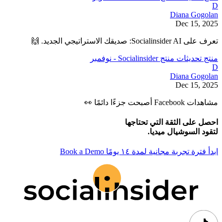
D
Diana Gogolan
Dec 15, 2025
تعرف على Socialinsider AI: صديقك الاستراتيجي الجديد. 🙌
منتج
تحديثات منتج Socialinsider - نوفمبر
D
Diana Gogolan
Dec 15, 2025
مشاهدات Facebook أصبحت جزءًا دائمًا 👀
احصل على الثقة التي تحتاجها
لتقود السوشيال ميديا.
ابدأ فترة تجربة مجانية لمدة ١٤ يومًا
Book a Demo