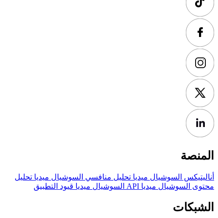
المنصة
أناليتيكس السوشيال ميديا
تحليل منافسي السوشيال ميديا
تحليل
محتوى السوشيال ميديا
API السوشيال ميديا
قيود التطبيق
الشبكات