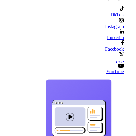
TikTok
Instagram
Linkedin
Facebook
تويتر
YouTube