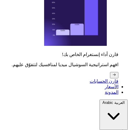
قارن أداء إنستغرام الخاص بك!
افهم استراتيجية السوشيال ميديا لمنافسيك لتتفوّق عليهم.
قارن الحسابات
الأسعار
المدونة
العربية Arabic