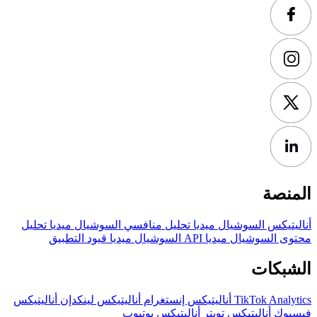
المنصة
أناليتيكس السوشيال ميديا
تحليل منافسي السوشيال ميديا
تحليل
محتوى السوشيال ميديا
API السوشيال ميديا
قيود التطبيق
الشبكات
TikTok Analytics
أناليتيكس إنستغرام
أناليتيكس لينكدإن
أناليتيكس
فيسبوك
أناليتيكس تويتر
أناليتيكس يوتيوب