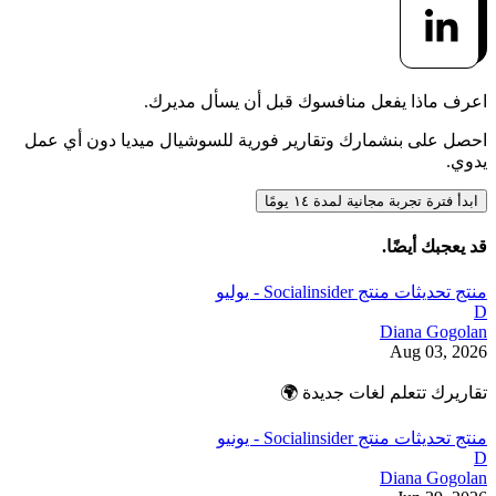
اعرف ماذا يفعل منافسوك قبل أن يسأل مديرك.
احصل على بنشمارك وتقارير فورية للسوشيال ميديا دون أي عمل
يدوي.
ابدأ فترة تجربة مجانية لمدة ١٤ يومًا
قد يعجبك أيضًا.
منتج
تحديثات منتج Socialinsider - يوليو
D
Diana Gogolan
Aug 03, 2026
تقاريرك تتعلم لغات جديدة 🌍
منتج
تحديثات منتج Socialinsider - يونيو
D
Diana Gogolan