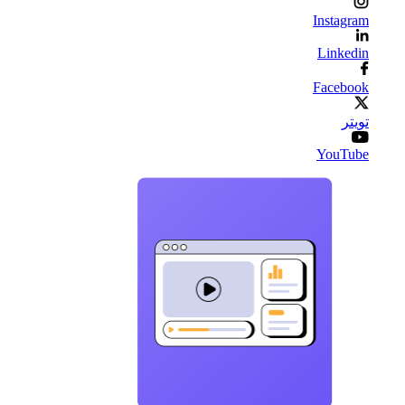
Instagram
Linkedin
Facebook
تويتر
YouTube