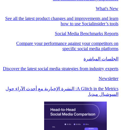
What's New
See all the latest product changes and improvements and learn
how to use Socialinsider’s tools
Social Media Benchmarks Reports
Compare your performance against your competitors on
specific social media platforms
الجلسات المباشرة
Discover the latest social media strategies from industry experts
Newsletter
A Glitch in the Metrics: النشرة الإخبارية مع أحدث الآراء حول
السوشيال ميديا.