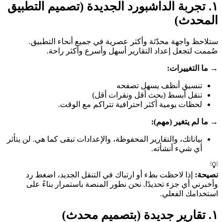
١. تجربة الداشبورد الجديدة (تصميم التطبيق
المحدث)
ستلاحظ واجهة محدّثة وأكثر عصرية في جميع أنحاء التطبيق.
صُممت لتجعل إعداد التقارير أسهل وأسرع وأكثر راحة.
→ ما التغييرات:
تنسيق أنظف يسهل تصفحه
تنقل أبسط (بحث أقل ونقرات أقل)
لحظات يومية أكثر احترافية تتراكم مع الوقت.
→ ما لم يتغير (مهم):
بياناتك، والتقارير المحفوظة، والإعدادات تبقى كما هي. لن يتأثر
أي شيء أنشأته.
💡
نصيحة:
إذا لاحظت بطء أو ارتباك في التنقل الجديد، اضغط رد
وأخبرني أي جزء تحديدًا. نحن نطور المنصة باستمرار بناءً على
استخدامك الفعلي.
١. تقارير جديدة (بتصميم محدث)