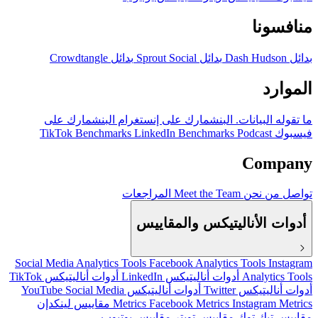
منافسونا
بدائل Dash Hudson
بدائل Sprout Social
بدائل Crowdtangle
الموارد
ما تقوله البيانات.
البنشمارك على إنستغرام
البنشمارك على
فيسبوك
Podcast
LinkedIn Benchmarks
TikTok Benchmarks
Company
تواصل
من نحن
Meet the Team
المراجعات
أدوات الأناليتيكس والمقاييس
Social Media Analytics Tools
Facebook Analytics Tools
Instagram
Analytics Tools
أدوات أناليتيكس LinkedIn
أدوات أناليتيكس TikTok
أدوات أناليتيكس Twitter
أدوات أناليتيكس YouTube
Social Media
Instagram Metrics
Facebook Metrics
Metrics
مقاييس لينكدإن
مقاييس تيك توك
مقاييس تويتر
مقاييس يوتيوب