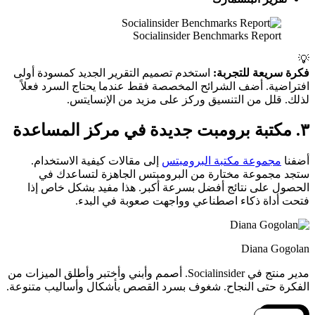
Socialinsider Benchmarks Report
💡
فكرة سريعة للتجربة:
استخدم تصميم التقرير الجديد كمسودة أولى
افتراضية. أضف الشرائح المخصصة فقط عندما يحتاج السرد فعلاً
لذلك. قلل من التنسيق وركز على مزيد من الإنسايتس.
٣. مكتبة برومبت جديدة في مركز المساعدة
أضفنا
مجموعة مكتبة البرومبتس
إلى مقالات كيفية الاستخدام.
ستجد مجموعة مختارة من البرومبتس الجاهزة لتساعدك في
الحصول على نتائج أفضل بسرعة أكبر. هذا مفيد بشكل خاص إذا
فتحت أداة ذكاء اصطناعي وواجهت صعوبة في البدء.
Diana Gogolan
مدير منتج في Socialinsider. أصمم وأبني وأختبر وأطلق الميزات من
الفكرة حتى النجاح. شغوف بسرد القصص بأشكال وأساليب متنوعة.