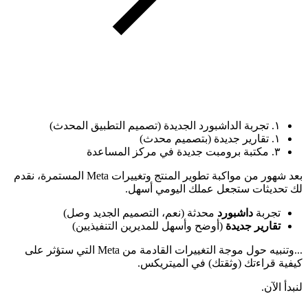
١. تجربة الداشبورد الجديدة (تصميم التطبيق المحدث)
١. تقارير جديدة (بتصميم محدث)
٣. مكتبة برومبت جديدة في مركز المساعدة
بعد شهور من مواكبة تطوير المنتج وتغييرات Meta المستمرة، نقدم
لك تحديثات ستجعل عملك اليومي أسهل.
تجربة
داشبورد
محدثة (نعم، التصميم الجديد وصل)
تقارير جديدة
(أوضح وأسهل للمديرين التنفيذيين)
...وتنبيه حول موجة التغييرات القادمة من Meta التي ستؤثر على
كيفية قراءتك (وثقتك) في الميتريكس.
لنبدأ الآن.