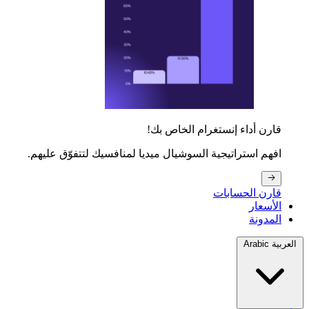
قارن أداء إنستغرام الخاص بك!
افهم استراتيجية السوشيال ميديا لمنافسيك لتتفوّق عليهم.
قارن الحسابات
الأسعار
المدونة
العربية Arabic