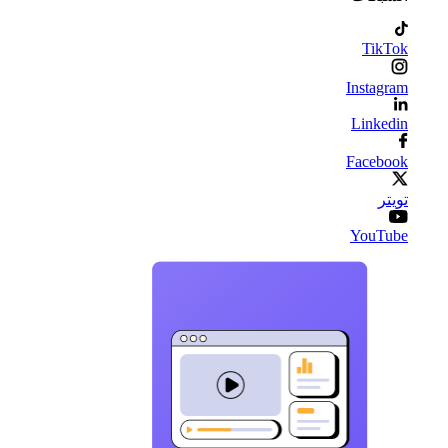
TikTok
Instagram
Linkedin
Facebook
تويتر
YouTube