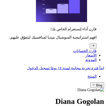
قارن أداء إنستغرام الخاص بك!
افهم استراتيجية السوشيال ميديا لمنافسيك لتتفوّق عليهم.
قارن الحسابات
الأسعار
المدونة
ابدأ فترة تجربة مجانية لمدة ١٤ يومًا
تسجيل الدخول
المنتج
Blog
Diana Gogolan