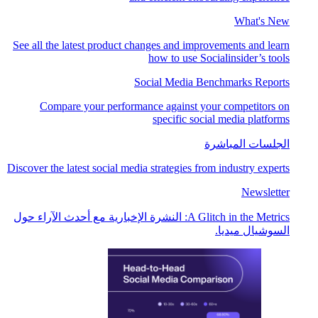
What's New
See all the latest product changes and improvements and learn
how to use Socialinsider’s tools
Social Media Benchmarks Reports
Compare your performance against your competitors on
specific social media platforms
الجلسات المباشرة
Discover the latest social media strategies from industry experts
Newsletter
A Glitch in the Metrics: النشرة الإخبارية مع أحدث الآراء حول
السوشيال ميديا.