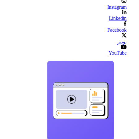
Instagram
Linkedin
Facebook
تويتر
YouTube