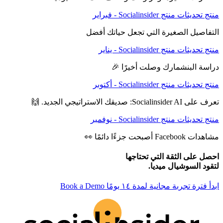
منتج
تحديثات منتج Socialinsider - فبراير
التفاصيل الصغيرة التي تجعل حياتك أفضل
منتج
تحديثات منتج Socialinsider - يناير
دراسة البنشمارك وصلت أخيرًا 🎉
منتج
تحديثات منتج Socialinsider - أكتوبر
تعرف على Socialinsider AI: صديقك الاستراتيجي الجديد. 🙌
منتج
تحديثات منتج Socialinsider - نوفمبر
مشاهدات Facebook أصبحت جزءًا دائمًا 👀
احصل على الثقة التي تحتاجها
لتقود السوشيال ميديا.
ابدأ فترة تجربة مجانية لمدة ١٤ يومًا
Book a Demo