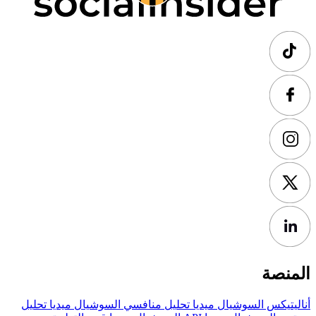
المنصة
أناليتيكس السوشيال ميديا
تحليل منافسي السوشيال ميديا
تحليل