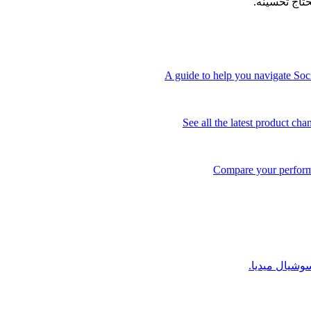
تاج تحسينه.
A guide to help you navigate Soci
See all the latest product ch
Compare your performa