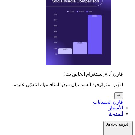
قارن أداء إنستغرام الخاص بك!
افهم استراتيجية السوشيال ميديا لمنافسيك لتتفوّق عليهم.
قارن الحسابات
الأسعار
المدونة
العربية Arabic