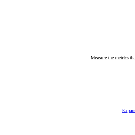
Measure the metrics th
Expand