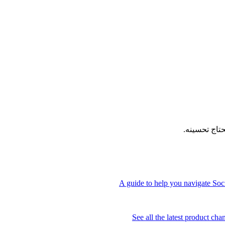
تاج تحسينه.
A guide to help you navigate Soci
See all the latest product ch