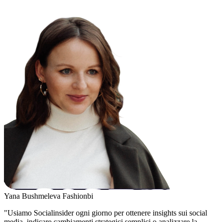
Yana Bushmeleva
Fashionbi
"Usiamo Socialinsider ogni giorno per ottenere insights sui social
media, indicare cambiamenti strategici semplici o analizzare la