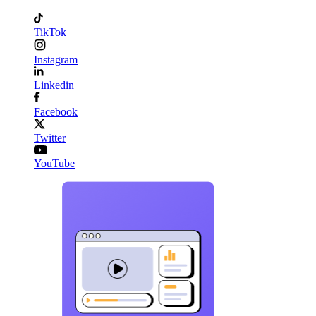
TikTok
Instagram
Linkedin
Facebook
Twitter
YouTube