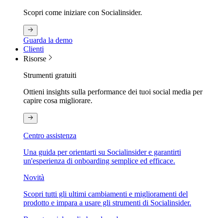
Scopri come iniziare con Socialinsider.
Guarda la demo
Clienti
Risorse
Strumenti gratuiti
Ottieni insights sulla performance dei tuoi social media per
capire cosa migliorare.
Centro assistenza
Una guida per orientarti su Socialinsider e garantirti
un'esperienza di onboarding semplice ed efficace.
Novità
Scopri tutti gli ultimi cambiamenti e miglioramenti del
prodotto e impara a usare gli strumenti di Socialinsider.