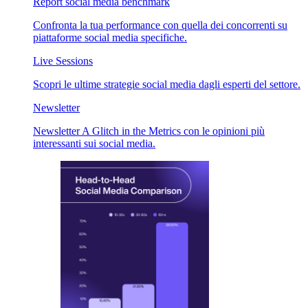
Report social media benchmark
Confronta la tua performance con quella dei concorrenti su
piattaforme social media specifiche.
Live Sessions
Scopri le ultime strategie social media dagli esperti del settore.
Newsletter
Newsletter A Glitch in the Metrics con le opinioni più
interessanti sui social media.