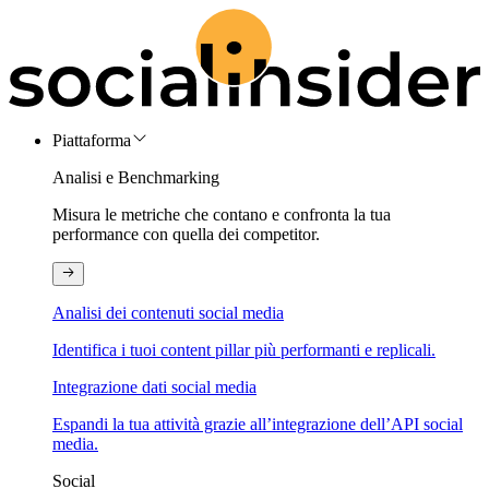
Piattaforma
Analisi e Benchmarking
Misura le metriche che contano e confronta la tua
performance con quella dei competitor.
Analisi dei contenuti social media
Identifica i tuoi content pillar più performanti e replicali.
Integrazione dati social media
Espandi la tua attività grazie all’integrazione dell’API social
media.
Social